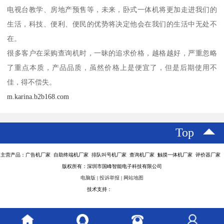
电视台教学、房地产预售等，未来，卧式一体机将更加走进我们的
生活，科技、便利、便民的优势将决定他会在我们的生活中无处不
在。
很多客户在采购查询机时，一昧的追求价格，越格越好，严重忽略
了重点本质，产品品质，虽然价格上是便宜了，但是后期使用不
佳，得不偿失。
m.karina.b2b168.com
Top
主营产品：广告机厂家 自助终端机厂家 排队叫号机厂家 查询机厂家 触摸一体机厂家 评价器厂家
版权所有：深圳市国峰智能电子科技有限公司
电脑版
|
投诉举报
|
网站地图
技术支持：
八方资源网