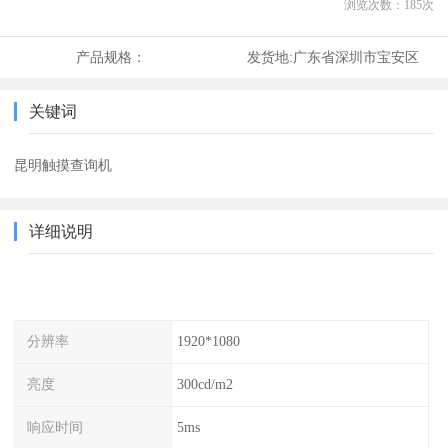
浏览次数：
185
次
产品规格：
发货地:
广东省深圳市宝安区
关键词
昆明触摸查询机
详细说明
分辨率
1920*1080
亮度
300cd/m2
响应时间
5ms