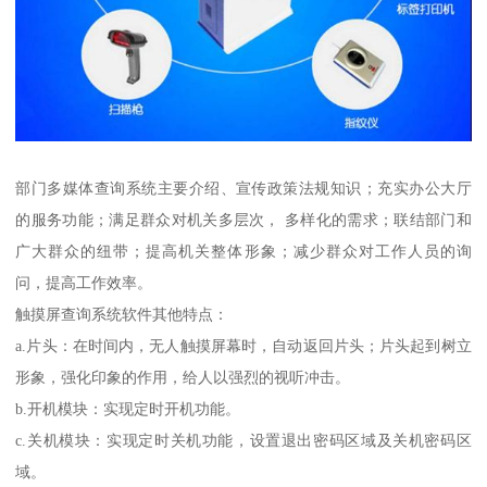
部门多媒体查询系统主要介绍、宣传政策法规知识；充实办公大厅
的服务功能；满足群众对机关多层次， 多样化的需求；联结部门和
广大群众的纽带；提高机关整体形象；减少群众对工作人员的询
问，提高工作效率。
触摸屏查询系统软件其他特点：
a.片头：在时间内，无人触摸屏幕时，自动返回片头；片头起到树立
形象，强化印象的作用，给人以强烈的视听冲击。
b.开机模块：实现定时开机功能。
c.关机模块：实现定时关机功能，设置退出密码区域及关机密码区
域。