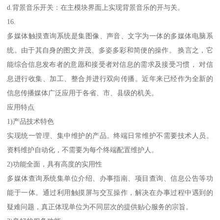
d.背景音乐开关：在主模块界面上实现背景音乐的开与关。
16.
多媒体触摸查询系统是集图像、声音、文字为一体的多媒体电脑系
统。由于其自身的图文并茂、多姿多彩和简便的操作。 换言之，它
能综合信息发布者的意愿和接受者对信息的需求及接受习惯， 对信
息进行收集、加工、整合并进行双向传播。近年来已经作为全新的
信息传播媒体广泛应用于各省、市、县级的机关。
应用特点
1)产品技术特色
实现统一管理、集中维护的产品。终端日常维护不需要技术人员。
资料维护自动化，不需要为每个终端配置维护人。
2)功能全面，具有高度的实用性
多媒体查询系统集单位介绍、办事指南、项目查询、信息公告等功
能于一体。通过利用触摸屏与交互操作，解决在办事过程中遇到的
疑难问题，真正体现单位为不同层次的提供贴心服务的宗旨。