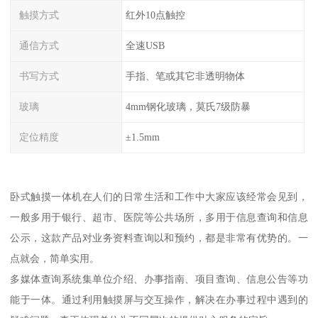
触摸方式
红外10点触控
通信方式
全速USB
书写方式
手指、笔或其它非透明物体
玻璃
4mm钢化玻璃，莫氏7级防暴
定位精度
±1.5mm
卧式触摸一体机在人们的日常生活和工作中大家应该经常会见到，
一般多用于银行、超市、医院等公共场所，多用于信息查询和信息
公示，这款产品对业务资料查询以和预约，都是非常有优势的。一
点就会，简单实用。
多媒体查询系统集单位介绍、办事指南、项目查询、信息公告等功
能于一体。通过利用触摸屏与交互操作，解决在办事过程中遇到的