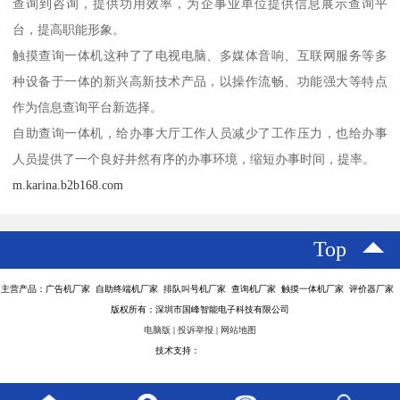
查询到咨询，提供功用效率，为企事业单位提供信息展示查询平
台，提高职能形象。
触摸查询一体机这种了了电视电脑、多媒体音响、互联网服务等多
种设备于一体的新兴高新技术产品，以操作流畅、功能强大等特点
作为信息查询平台新选择。
自助查询一体机，给办事大厅工作人员减少了工作压力，也给办事
人员提供了一个良好井然有序的办事环境，缩短办事时间，提率。
m.karina.b2b168.com
Top
主营产品：广告机厂家 自助终端机厂家 排队叫号机厂家 查询机厂家 触摸一体机厂家 评价器厂家
版权所有：深圳市国峰智能电子科技有限公司
电脑版
|
投诉举报
|
网站地图
技术支持：
八方资源网