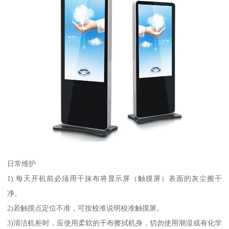
日常维护
1) 每天开机前必须用干抹布将显示屏（触摸屏）表面的灰尘擦干
净。
2)若触摸点定位不准，可按校准说明校准触摸屏。
3)清洁机柜时，应使用柔软的干布擦拭机身，切勿使用潮湿或有化学