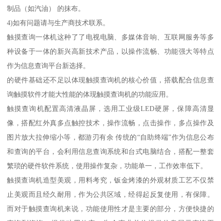
制品（如汽油） 的抹布。
4)如有问题请与生产商技术联系。
触摸查询一体机这种了了电视电脑、多媒体音响、互联网服务等多
种设备于一体的新兴高新技术产品，以操作流畅、功能强大等特点
作为信息查询平台新选择。
的硬件基础还不足以体现触摸查询机的核心价值，搭载配合信息查
询触摸软件才能大性能的体现触摸查询机的功能应用。
触摸查询机配置高清液晶屏，选用工业级LED硬屏，保障高清显
像，搭配红外真多点触控技术，操作流畅，点击操作，多点操作及
图片放大拉伸缩小等，都游刃有余 传统的“自助终端”作为信息公布
和查询的平台，会利用信息查询系统和台式电脑结合，搭配一整套
繁琐的硬件软件系统，使用操作复杂，功能单一，工作效率低下。
触摸查询机造型美观，用料考究，钣金烤漆的外观材质工艺不仅禁
止美观而且经久耐用，作为公共区域，经得起反复使用，有保障。
而对于触摸查询机来说，功能使用性才是主要的部分，方便快捷的