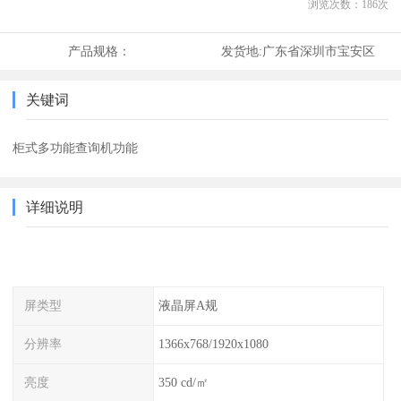
浏览次数：
186
次
产品规格：
发货地:
广东省深圳市宝安区
关键词
柜式多功能查询机功能
详细说明
屏类型
液晶屏A规
分辨率
1366x768/1920x1080
亮度
350 cd/㎡