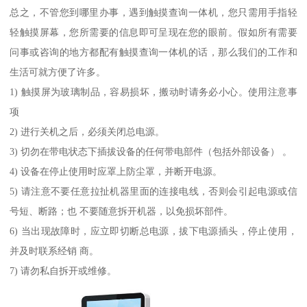
总之，不管您到哪里办事，遇到触摸查询一体机，您只需用手指轻
轻触摸屏幕，您所需要的信息即可呈现在您的眼前。假如所有需要
问事或咨询的地方都配有触摸查询一体机的话，那么我们的工作和
生活可就方便了许多。
1) 触摸屏为玻璃制品，容易损坏，搬动时请务必小心。使用注意事
项
2) 进行关机之后，必须关闭总电源。
3) 切勿在带电状态下插拔设备的任何带电部件（包括外部设备） 。
4) 设备在停止使用时应罩上防尘罩，并断开电源。
5) 请注意不要任意拉扯机器里面的连接电线，否则会引起电源或信
号短、断路；也 不要随意拆开机器，以免损坏部件。
6) 当出现故障时，应立即切断总电源，拔下电源插头，停止使用，
并及时联系经销 商。
7) 请勿私自拆开或维修。