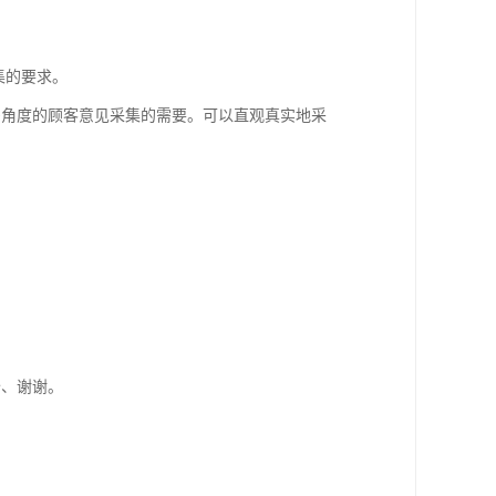
集的要求。
多角度的顾客意见采集的需要。可以直观真实地采
价、谢谢。