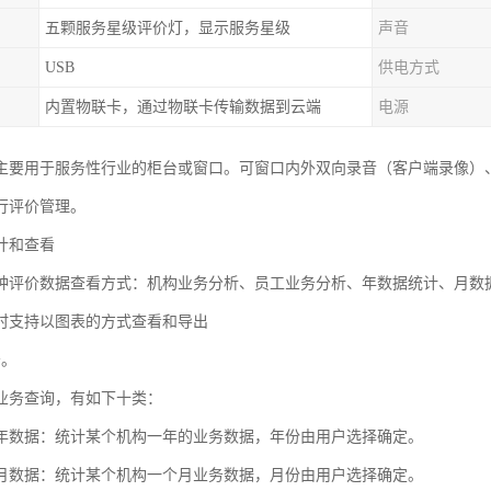
五颗服务星级评价灯，显示服务星级
声音
USB
供电方式
内置物联卡，通过物联卡传输数据到云端
电源
主要用于服务性行业的柜台或窗口。可窗口内外双向录音（客户端录像）
行评价管理。
计和查看
种评价数据查看方式：机构业务分析、员工业务分析、年数据统计、月数
时支持以图表的方式查看和导出
务。
业务查询，有如下十类：
年数据：统计某个机构一年的业务数据，年份由用户选择确定。
月数据：统计某个机构一个月业务数据，月份由用户选择确定。