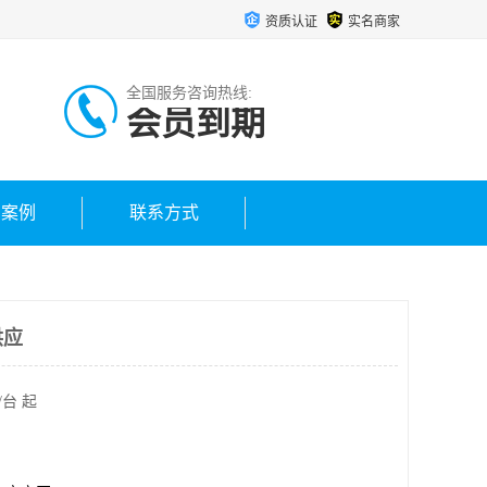
资质认证
实名商家
全国服务咨询热线:
会员到期
户案例
联系方式
供应
/台 起