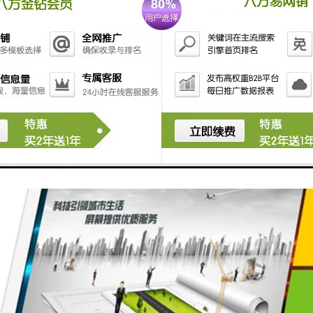
已经包含在（1）、（2）两大功能中。