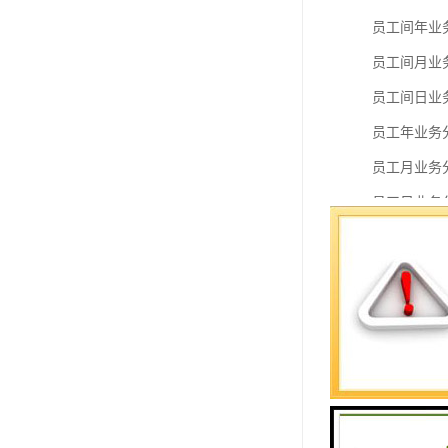
员工间年业
员工间月业
员工间日业
员工年业务
员工月业务
员工日业务
员工历史星
(3) 业务分
业务分类功
(4) 年数据
年数据功能
(5) 月数据
月数据功能