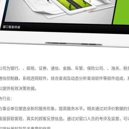
公司为银行、、邮局、证券、通信、金融、车管、保险公司、、海关、税
通信控制器，系统连网软件，综合查询及动态分析查询软件等部件组成，
以提供有效决策依据。
务行业：
为事业单位塑造全新的服务形象，提高服务水平。相关通过对评价数据的
直接获取客观、真实的顾客反馈信息。通过对窗口人员的考评及监督，可
的提升将起到至关重要的作用。