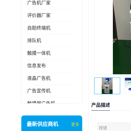
广告机厂家
评价器厂家
自助终端机
排队机
触摸一体机
信息发布
液晶广告机
广告宣传机
触摸屏广告机
产品描述
液晶显示器
最新供应商机
更多
按键
信息发布系统