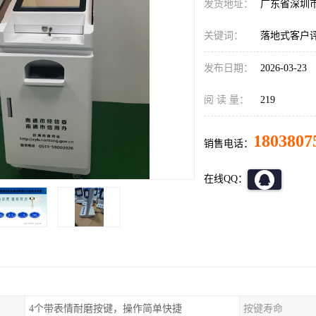
发货地址：
广东省深圳
关键词：
落地式客户
发布日期：
2026-03-23
阅 读 量：
219
1803807
销售电话：
在线QQ：
4个带表情耐磨按键，操作简单快捷
按键寿命