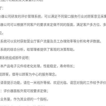
厅：
价器公司研发的评价管理系统，可以满足不同窗口服务行业对顾客意见采
价器公司可以根据不同客户的要求来定做不同的版面，满足客户多方位、
见。
理系统可以实时获取营业厅客户流量及员工办理效率等分析和考评数据。
理系统的综合分析，给管理者提供了客观的决策帮助。
理系统组成部件说明：
：本产品电子元件经老化处理，性能稳定，寿命特长；
业体现顾客，倡导以顾客为中心的服务理念。
声语音提示功能，请在一米线外等候、欢迎光临、请您对我的工作给予评
观：评价器面板外观可按要求定做；
工业务量，作为其业绩的一个指标。