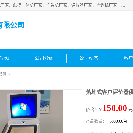
深圳市国峰智能电子科技有限公司业务涵盖范围：排队叫号机厂家、触摸一体机厂家、广告机厂家、评价器厂家、查询机厂家、自助终端机厂家；公司是一家集研发、生产、销售为一体的国民企业，设备制造商和解决方案提供商，广泛应用于银行、医院、、电力、电信、、交通、民航、保险等行业，为不同行业量身定制软硬件为一体的解决方案。
有限公司
视频
公司介绍
公司动态
客
器供应
落地式客户评价器
150.00
价格：￥
元
产品数量：
5800.00台