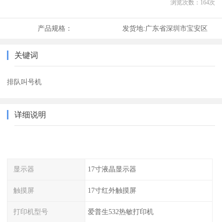
浏览次数：
164
次
产品规格：
发货地:
广东省深圳市宝安区
关键词
排队叫号机
详细说明
显示器
17寸液晶显示器
触摸屏
17寸红外触摸屏
打印机型号
爱普生532热敏打印机