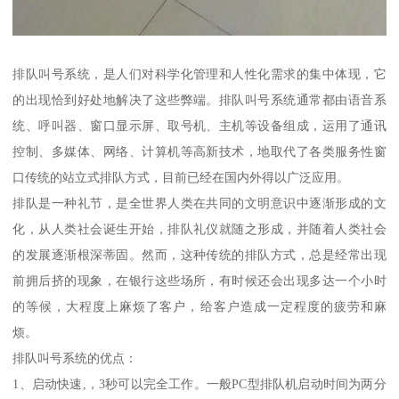
排队叫号系统，是人们对科学化管理和人性化需求的集中体现，它
的出现恰到好处地解决了这些弊端。排队叫号系统通常都由语音系
统、呼叫器、窗口显示屏、取号机、主机等设备组成，运用了通讯
控制、多媒体、网络、计算机等高新技术，地取代了各类服务性窗
口传统的站立式排队方式，目前已经在国内外得以广泛应用。
排队是一种礼节，是全世界人类在共同的文明意识中逐渐形成的文
化，从人类社会诞生开始，排队礼仪就随之形成，并随着人类社会
的发展逐渐根深蒂固。然而，这种传统的排队方式，总是经常出现
前拥后挤的现象，在银行这些场所，有时候还会出现多达一个小时
的等候，大程度上麻烦了客户，给客户造成一定程度的疲劳和麻
烦。
排队叫号系统的优点：
1、启动快速,，3秒可以完全工作。一般PC型排队机启动时间为两分