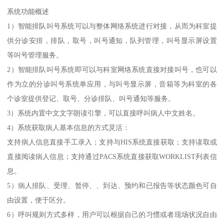
系统功能概述
1）智能排队叫号系统可以与整体网络系统进行对接，从而为科室提
供分诊安排，排队，取号，叫号通知，队列管理，叫号显示屏设置
等叫号管理服务。
2）智能排队叫号系统即可以与科室网络系统直接对接叫号，也可以
作为立的分诊叫号系统单应用，与叫号显示屏，音箱等为科室的各
个诊室提供登记、取号、分诊排队、叫号通知等服务。
3）系统内置中文文字朗读引擎，可以直接呼叫病人中文姓名。
4）系统获取病人基本信息的方式灵活：
支持病人信息直接手工录入；支持与HIS系统直接获取；支持读取或
直接阅读病人信息；支持通过PACS系统直接获取WORKLIST列表信
息。
5）病人排队、受理、暂停、、到达、预约和已报告等状态颜色可自
由设置，便于区分。
6）呼叫规则方式多样，用户可以根据自己的习惯或者现场状况自由