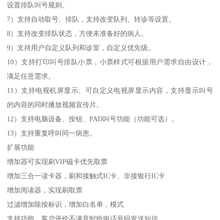
设置排队叫号规则。
7）支持自动取号、排队，支持改变队列、转诊等设置。
8）支持改变排队状态，方便未准备好的病人。
9）支持用户自定义队列和诊室，自定义优先级。
10）支持打印叫号排队小票，小票样式可根据用户需求自由设计，
满足任意需求。
11）支持电视机屏显示、可自定义电视屏显示内容，支持显示叫号
的内容的同时播放视频宣传片。
12）支持电脑设备、按钮、PAD叫号功能（功能可选）。
13）支持重复呼叫同一病患。
扩展功能
增加器可实现刷VIP磁卡优先取票
增加三合一读卡器，刷和接触式IC卡、非接银行IC卡
增加阅读器，实现刷取票
过滤增加除按标识，增加白名单，模式
支持功能，客户评价不满意时给电话号码发送短信