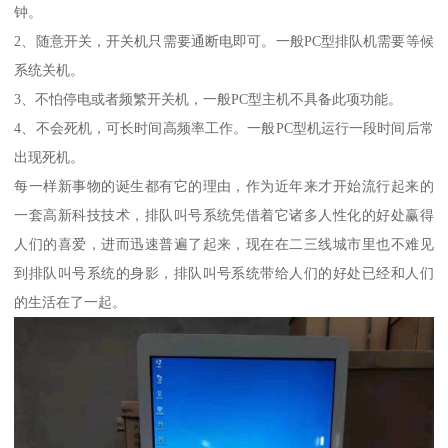
钟。
2、随意开关，开关机只需要通断电即可。一般PC型排队机需要等候
系统关机。
3、不怕停电或者频繁开关机，一般PC型主机不具备此项功能。
4、不会死机，可长时间高频率工作。一般PC型机运行一段时间后常
出现死机。
每一样新事物的诞生都有它的理由，作为近年来才开始流行起来的
一套高新科技技术，排队叫号系统凭借着它诸多人性化的好处赢得
人们的喜爱，进而迅速普遍了起来，现在在二三线城市里也不难见
到排队叫号系统的身影，排队叫号系统带给人们的好处已经和人们
的生活在了一起。