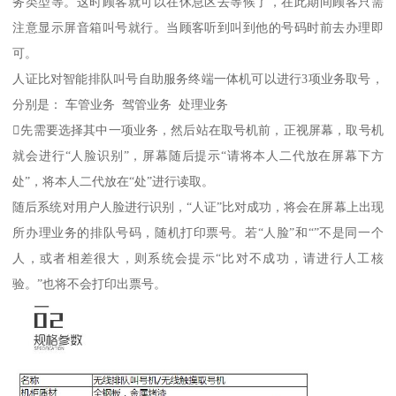
务类型等。这时顾客就可以在休息区去等候了，在此期间顾客只需
注意显示屏音箱叫号就行。当顾客听到叫到他的号码时前去办理即
可。
人证比对智能排队叫号自助服务终端一体机可以进行3项业务取号，
分别是： 车管业务 驾管业务 处理业务
先需要选择其中一项业务，然后站在取号机前，正视屏幕，取号机
就会进行“人脸识别”，屏幕随后提示“请将本人二代放在屏幕下方
处”，将本人二代放在“处”进行读取。
随后系统对用户人脸进行识别，“人证”比对成功，将会在屏幕上出现
所办理业务的排队号码，随机打印票号。若“人脸”和“”不是同一个
人，或者相差很大，则系统会提示“比对不成功，请进行人工核
验。”也将不会打印出票号。