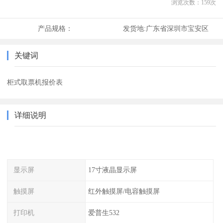
浏览次数：
159
次
产品规格：
发货地:
广东省深圳市宝安区
关键词
柜式取票机报价表
详细说明
显示屏
17寸液晶显示屏
触摸屏
红外触摸屏/电容触摸屏
打印机
爱普生532