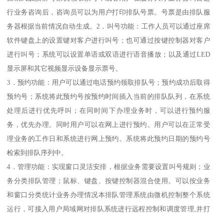
行业务咨询后，咨询员可以为用户打印排队号票。号票是由排队服
务器根据当前情况自动生成。2．叫号功能：工作人员可以通过座席
软件键盘上的设置键对客户进行叫号；也可通过按键控制器对客户
进行叫号；系统可以设置单语或双语进行语音播放；以及通过LED
显示屏和其它视频显示设备显示票号。
3．预约功能：用户可以通过电话预约领取排队号；预约成功后取得
预约号；系统将此预约号按预约时间插入当前的排队队列，在系统
处理后进行优先呼叫；在同时间下办理业务时，可以进行预约服
务，优先办理。同时用户可以在网上进行预约。用户可以在正常受
理业务的工作日和系统进行网上预约。系统将此预约日期的预约号
检索到排队序列中。
4．管理功能：实现窗口灵活安排，根据业务需要设置叫号规则；业
务分类排队管理；鼠标、键盘、按键控制器混合使用。可以按业务
和窗口分类统计业务办理情况本排队管理系统由微机控制整个系统
运行，可接入用户局域网对排队系统进行远程控制和调度管理,并打