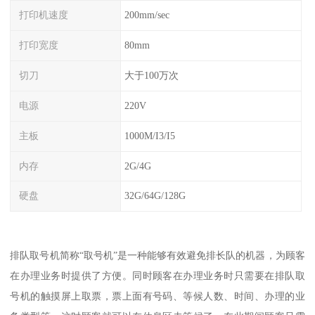
打印机速度
200mm/sec
打印宽度
80mm
切刀
大于100万次
电源
220V
主板
1000M/I3/I5
内存
2G/4G
硬盘
32G/64G/128G
排队取号机简称“取号机”是一种能够有效避免排长队的机器，为顾客
在办理业务时提供了方便。同时顾客在办理业务时只需要在排队取
号机的触摸屏上取票，票上面有号码、等候人数、时间、办理的业