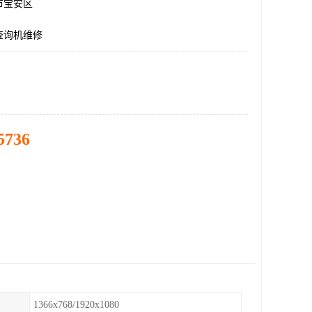
市宝安区
查询机维修
5736
1366x768/1920x1080