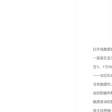
红外线触摸
一般是在显
在X、Y方
一一对应形
当有触摸时
由控制器判
触摸查询机
放大拉伸缩