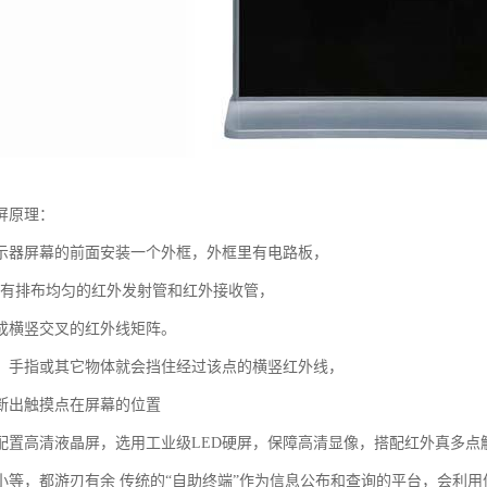
屏原理：
示器屏幕的前面安装一个外框，外框里有电路板，
向有排布均匀的红外发射管和红外接收管，
成横竖交叉的红外线矩阵。
，手指或其它物体就会挡住经过该点的横竖红外线，
断出触摸点在屏幕的位置
配置高清液晶屏，选用工业级LED硬屏，保障高清显像，搭配红外真多点
小等，都游刃有余 传统的“自助终端”作为信息公布和查询的平台，会利