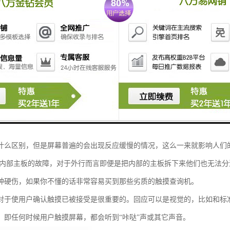
控时代，智能电子触控产品已经占据了大部分的市场，在我们的生活和工
行业：银行、、商场等使用，那么，触摸查询机使用技巧有哪些？
活中触摸已经变得非常的常见了，不管你是去银行、还是去营业厅办理业
纸的相关情况，我们都可以看到。
这个市场是相当的，正是由于这个市场的空前所以让更多的人也慢慢的进
从产品质量还是在相关的服务商都开始触碰着这个行业的底线，那么下面
触摸查询机而言关键的地方就是屏幕了，所以说有些商家采用了一些劣质
什么区别，但是屏幕普遍的会出现反应缓慢的情况，这么一来就影响人们
内部主板的故障，对于外行而言即便是把内部的主板拆下来他们也无法分
种硬伤，如果你不懂的话非常容易买到那些劣质的触摸查询机。
对于使用户确认触摸已被接受是很重要的。回应可以是视觉的，比如和标
，即任何时候用户触摸屏幕，都会听到“咔哒”声或其它声音。