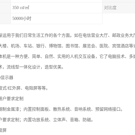
350 cd/㎡
对比度
50000小时
渐运用于我们日常生活工作的各个方面。如在电信营业大厅、邮政业务大
大楼、机场、车站、银行、博物馆、图书馆、展览会、医院、宾馆酒店等
体机是一种方便、简单、自然、实用的人机交互设备，它了电脑技术、多
术，流线型一体化设计，造型优美。
CD显示器
波式/红外屏、电阻屏等等。
用户要求定制
钢制金属漆；内置控制面板、散热系统、音响系统、预留网络接口。
户要求定制；内置功放系统、立体声、音箱、防磁。
波屏