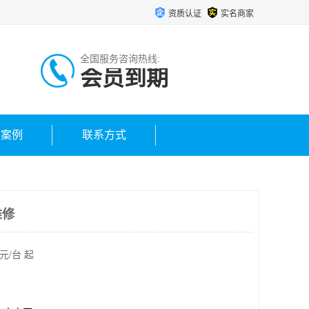
资质认证
实名商家
全国服务咨询热线:
会员到期
户案例
联系方式
维修
元/台 起