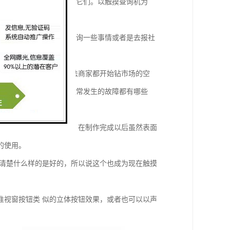
作当中，经常都会使用到它们。以触摸查询机为
务，也不管你是去镇府咨询一些事情或者是去报社
入了这个市场，有些不法商家都开始钻市场的空
我们就来说一下在他身上常发生的故障都有哪些
的屏幕材料来进行制作，在制作完成以后虽然表面
的使用。
清楚什么样的是好的，所以说这个也成为现在触摸
准视窗按钮类 似的立体按钮效果，或者也可以以声