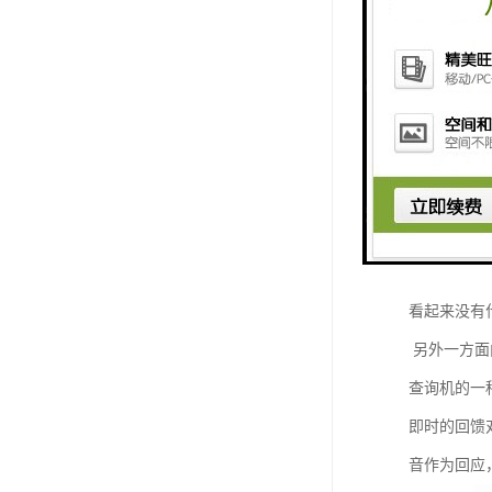
在如今的触
例，不少的
在我们的生
咨询有关报
可见现在的
隙，不管是
吧！
先来说对于
看起来没有
另外一方面
查询机的一
即时的回馈
音作为回应