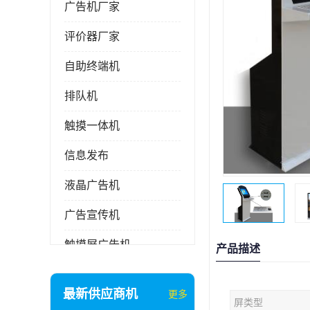
广告机厂家
评价器厂家
自助终端机
排队机
触摸一体机
信息发布
液晶广告机
广告宣传机
触摸屏广告机
产品描述
液晶显示器
最新供应商机
更多
屏类型
信息发布系统