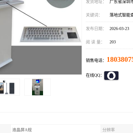
发货地址：
广东省深圳
关键词：
落地式智能
发布日期：
2026-03-23
阅 读 量：
203
1803807
销售电话：
在线QQ：
液晶屏A规
分辨率