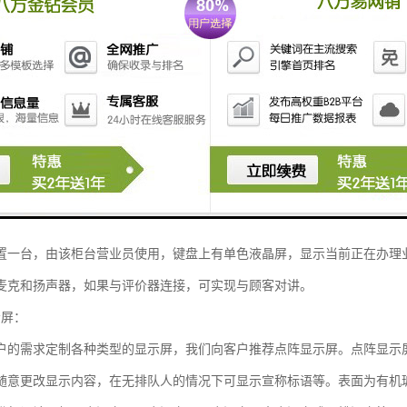
项服务队列，并支持二次排队。
P客户优先排队。可根据用户要求，为用户设计VIP卡（磁卡、IC卡等），然
P顾客优先取号。
和音响系统，可提供多种音效格式的提示音和背景音乐。
询和统计功能。
网络模块，无需网络布线，方便移动，安装简单。
(呼叫器)
置一台，由该柜台营业员使用，键盘上有单色液晶屏，显示当前正在办理
麦克和扬声器，如果与评价器连接，可实现与顾客对讲。
示屏：
户的需求定制各种类型的显示屏，我们向客户推荐点阵显示屏。点阵显示
随意更改显示内容，在无排队人的情况下可显示宣称标语等。表面为有机