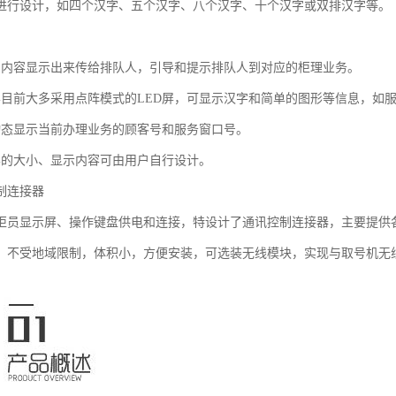
进行设计，如四个汉字、五个汉字、八个汉字、十个汉字或双排汉字等。
叫内容显示出来传给排队人，引导和提示排队人到对应的柜理业务。
屏目前大多采用点阵模式的LED屏，可显示汉字和简单的图形等信息，如
动态显示当前办理业务的顾客号和服务窗口号。
屏的大小、显示内容可由用户自行设计。
制连接器
柜员显示屏、操作键盘供电和连接，特设计了通讯控制连接器，主要提供
，不受地域限制，体积小，方便安装，可选装无线模块，实现与取号机无