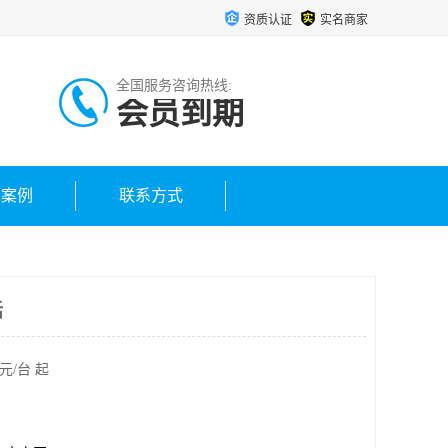
资质认证
实名商家
全国服务咨询热线:
会员到期
户案例
联系方式
话
元/台 起