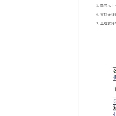
5. 能显
6. 支持
7. 具有