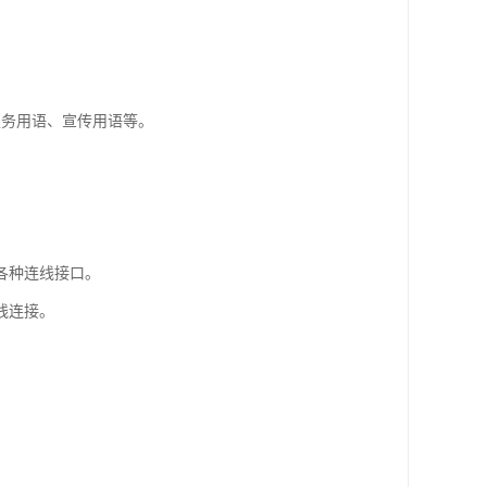
服务用语、宣传用语等。
各种连线接口。
线连接。