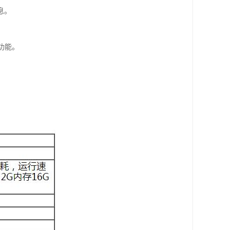
息。
功能。