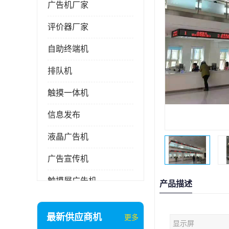
广告机厂家
评价器厂家
自助终端机
排队机
触摸一体机
信息发布
液晶广告机
广告宣传机
触摸屏广告机
产品描述
液晶显示器
最新供应商机
更多
显示屏
信息发布系统