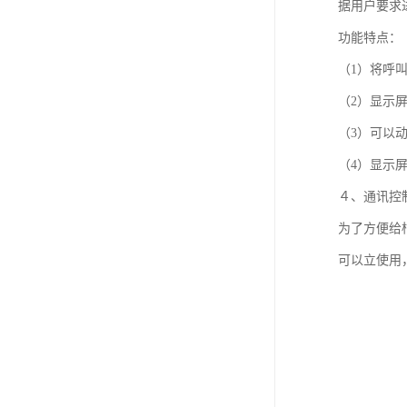
据用户要求
功能特点：
（1）将呼
（2）显示
（3）可以
（4）显示
４、通讯控
为了方便给
可以立使用