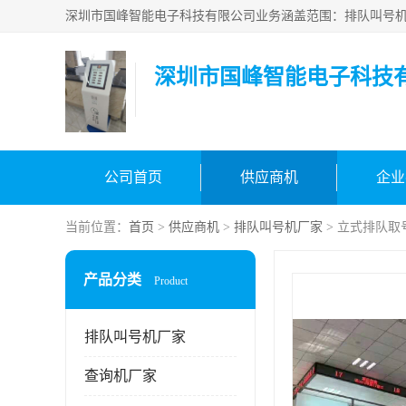
深圳市国峰智能电子科技
公司首页
供应商机
企业
当前位置：
首页
>
供应商机
>
排队叫号机厂家
> 立式排队取
产品分类
Product
排队叫号机厂家
查询机厂家