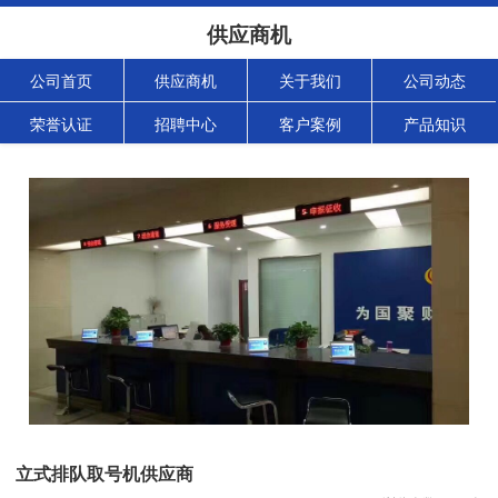
供应商机
公司首页
供应商机
关于我们
公司动态
荣誉认证
招聘中心
客户案例
产品知识
立式排队取号机供应商