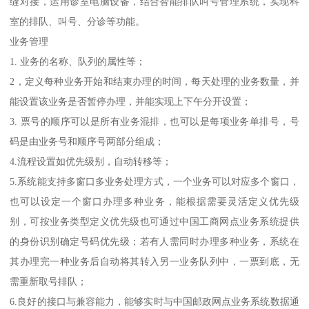
缝对接，运用诊室电脑设备，结合智能排队叫号管理系统，实现科
室的排队、叫号、分诊等功能。
业务管理
1. 业务的名称、队列的属性等；
2，定义每种业务开始和结束办理的时间，每天处理的业务数量，并
能设置该业务是否暂停办理，并能实现上下午分开设置；
3. 票号的顺序可以是所有业务混排，也可以是每项业务单排号，号
码是由业务号和顺序号两部分组成；
4.流程设置如优先级别，自动转移等；
5.系统能支持多窗口多业务处理方式，一个业务可以对应多个窗口，
也可以设定一个窗口办理多种业务，能根据需要灵活定义优先级
别，可按业务类型定义优先级也可通过中国工商网点业务系统提供
的身份识别确定号码优先级；若有人需同时办理多种业务，系统在
其办理完一种业务后自动将其转入另一业务队列中，一票到底，无
需重新取号排队；
6.良好的接口与兼容能力，能够实时与中国邮政网点业务系统数据通