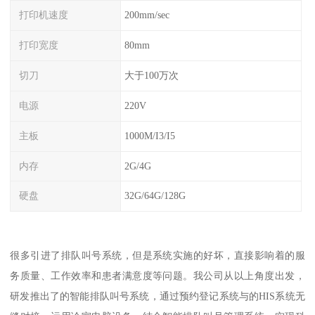
打印机速度
200mm/sec
打印宽度
80mm
切刀
大于100万次
电源
220V
主板
1000M/I3/I5
内存
2G/4G
硬盘
32G/64G/128G
很多引进了排队叫号系统，但是系统实施的好坏，直接影响着的服
务质量、工作效率和患者满意度等问题。我公司从以上角度出发，
研发推出了的智能排队叫号系统，通过预约登记系统与的HIS系统无