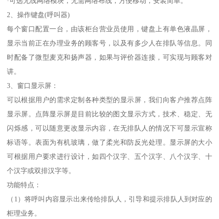
·可选无线网络模块，无需网络布线，方便移动，安装简单。
2、操作键盘(呼叫器)
每个窗口配置一台，由该柜台营业员使用，键盘上有单色液晶屏，
显示当前正在办理业务的顾客号，以及有多少人在排队等信息。同
时配备了微型麦克和扬声器，如果与评价器连接，可实现与顾客对
讲。
3、窗口显示屏：
可以根据用户的需求定制各种类型的显示屏，我们向客户推荐点阵
显示屏。点阵显示屏是目前比较的图文显示方式，技术、稳定、无
闪烁感，可以随意更改显示内容，在无排队人的情况下可显示宣称
标语等。表面为有机玻璃，做了柔光和防反光处理。显示屏的大小
可根据用户要求进行设计，如四个汉字、五个汉字、八个汉字、十
个汉字或双排汉字等。
功能特点：
（1）将呼叫内容显示出来传给排队人，引导和提示排队人到对应的
柜理业务。