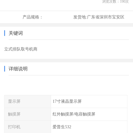
浏览次数：
190
次
产品规格：
发货地:
广东省深圳市宝安区
关键词
立式排队取号机商
详细说明
显示屏
17寸液晶显示屏
触摸屏
红外触摸屏/电容触摸屏
打印机
爱普生532