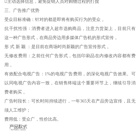
主动选择信息，避免促销人员对购物过程的打搅
三、广告推广优势
受众目标准确：针对的都是即将有购买行为的受众 。
抗干扰性强：消费者进入超市选购商品，注意力货架上，目前只有
这一种广告形式，在商品旁边用多媒体广告机的形式宣传 。
形 式 新 颖 ：是目前在商场时尚新颖的广告宣传形式 。
无修改费用：之前任何广告形式，包括印刷品在内修改内容都有费
用 。
有效配合电视广告：1%的电视广告费用，的深化电视广告效果。可
以同电视广告内容一致，在销售终端这个重要环节上，继续引导消
费者购买 。
广告时段长：可长时间持续进行，一年365天在产品旁边宣传，且无
须人工维护；
费用低：受众广，性价比高。