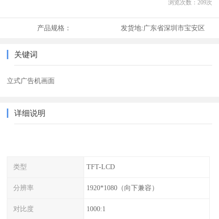
浏览次数：
209
次
产品规格：
发货地:
广东省深圳市宝安区
关键词
立式广告机画面
详细说明
类型
TFT-LCD
分辨率
1920*1080（向下兼容）
对比度
1000:1