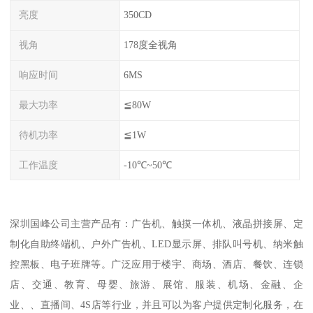
亮度
350CD
视角
178度全视角
响应时间
6MS
最大功率
≦80W
待机功率
≦1W
工作温度
-10℃~50℃
深圳国峰公司主营产品有：广告机、触摸一体机、液晶拼接屏、定
制化自助终端机、户外广告机、LED显示屏、排队叫号机、纳米触
控黑板、电子班牌等。广泛应用于楼宇、商场、酒店、餐饮、连锁
店、交通、教育、母婴、旅游、展馆、服装、机场、金融、企
业、、直播间、4S店等行业，并且可以为客户提供定制化服务，在