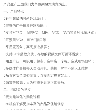
产品生产上面我们力争做到包您满意为止。
一、产品特点
轻巧超薄的时尚外观设计；
完善的广告播放控制功能 ；
支持MPEG1、MPEG2、MP4、VCD、DVD等多种视频格式；
可预留VGA、HDMI接口等；
采用宽视角，高亮度液晶屏；
支持CF卡播放介质，存放的视频文件可循环播放；
用途广泛，可以用于超市、店中店、专柜、店或现场促销；
多媒体广告机每天自动开机、关机，常年不需人工维护；
后背有安全防盗装置，直接固定在货架上；
防震等级高，人为碰撞不影响正常播放。
二、消费者的意义
更为趣味化的购物过程
有机会了解更加丰富的产品及促销信息