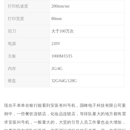
打印机速度
200mm/sec
打印宽度
80mm
切刀
大于100万次
电源
220V
主板
1000M/I3/I5
内存
2G/4G
硬盘
32G/64G/128G
现在不单单在银行能看到安装有叫号机，国峰电子科技有限公司案
例中，一些餐饮连锁店，化妆品连锁店，等排队量大的地方都有需
求安装叫号机，一般量大的，大堂的引导人员工作量也会大增加，