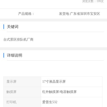
浏览次数：
199
次
产品规格：
发货地:
广东省深圳市宝安区
关键词
台式景区排队机厂商
详细说明
显示屏
17寸液晶显示屏
触摸屏
红外触摸屏/电容触摸屏
打印机
爱普生532