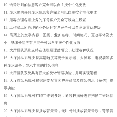
10. 语音呼叫的信息客户完全可以自主按个性化更改
11. 显示屏的任何显示信息客户完全可以自主按个性化更改
12. 顾客办理各项业务的序号客户完全可以自主设置
13. 工作员工所办理的业务队列客户完全可以自意设置优先级
14. 号票上的文字内容、图案、业务名称、时间格式、更改字体及大
小、纸张长短等客户完全可以自主按个性化设置
15. 大厅排队系统支持在值班经理处增设，处理各种状况
16. 大厅排队系统支持高清晰度等离子显示器、大屏幕、电视墙等多
种显示设备，显示丰富的排队信息
17. 大厅排队系统具有强大的统计管理功能，并可实现远程
18. 大厅排队系统可根据需要配置客户评价器及排队信息（短信）提
示功能
19. 大厅排队系统可打印二维码条码，通过扫描枪进行扫描二维码信
息
20. 大厅排队系统支持播放背景音，无叫号时播放背景音乐，背景音