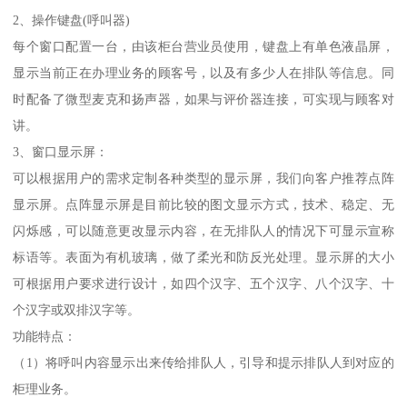
2、操作键盘(呼叫器)
每个窗口配置一台，由该柜台营业员使用，键盘上有单色液晶屏，
显示当前正在办理业务的顾客号，以及有多少人在排队等信息。同
时配备了微型麦克和扬声器，如果与评价器连接，可实现与顾客对
讲。
3、窗口显示屏：
可以根据用户的需求定制各种类型的显示屏，我们向客户推荐点阵
显示屏。点阵显示屏是目前比较的图文显示方式，技术、稳定、无
闪烁感，可以随意更改显示内容，在无排队人的情况下可显示宣称
标语等。表面为有机玻璃，做了柔光和防反光处理。显示屏的大小
可根据用户要求进行设计，如四个汉字、五个汉字、八个汉字、十
个汉字或双排汉字等。
功能特点：
（1）将呼叫内容显示出来传给排队人，引导和提示排队人到对应的
柜理业务。