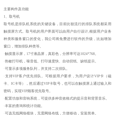
主要构件及功能
1、取号机
取号机是排队机系统的关键设备，目前比较流行的排队系统都采用
触摸屏方式。取号机的用户界面可以由用户自行设计,根据用户业务
种类和服务窗口的变化，我公司将免费进行软件的升级，比如增加
窗口，增加排队种类等。
·触摸显示屏，17寸液晶屏，真彩色，分辨率可达1024*768。
·热敏打印机，噪音低、打印速度快、自动切纸、缺纸提示。
·可显示多项服务队列，并支持二次排队。
·支持VIP客户优先排队。可根据用户要求，为用户设计VIP卡（磁
卡、IC卡等），然后通过VIP卡取号，也可以在触摸屏上通过输入和
密码，实现VIP顾客优先取号。
·配置功放和音响系统，可提供多种音效格式的提示音和背景音乐。
·丰富的查询和统计功能。
·可选无线网络模块，无需网络布线，方便移动，安装简单。