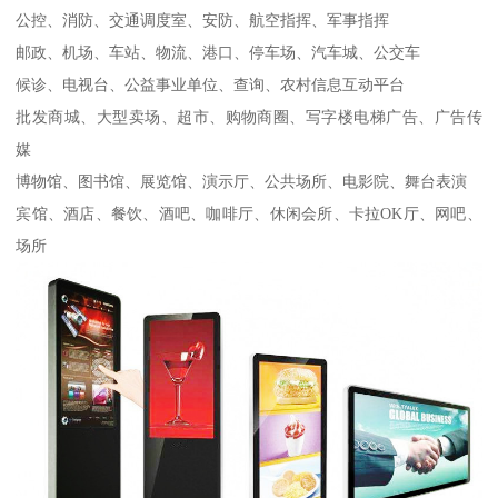
公控、消防、交通调度室、安防、航空指挥、军事指挥
邮政、机场、车站、物流、港口、停车场、汽车城、公交车
候诊、电视台、公益事业单位、查询、农村信息互动平台
批发商城、大型卖场、超市、购物商圈、写字楼电梯广告、广告传
媒
博物馆、图书馆、展览馆、演示厅、公共场所、电影院、舞台表演
宾馆、酒店、餐饮、酒吧、咖啡厅、休闲会所、卡拉OK厅、网吧、
场所