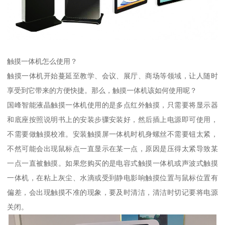
触摸一体机怎么使用？
触摸一体机开始蔓延至教学、会议、展厅、商场等领域，让人随时
享受到它带来的方便快捷。那么，触摸一体机该如何使用呢？
国峰智能液晶触摸一体机使用的是多点红外触摸，只需要将显示器
和底座按照说明书上的安装步骤安装好，然后插上电源即可使用，
不需要做触摸校准。安装触摸屏一体机时机身螺丝不需要钮太紧，
不然可能会出现鼠标点一直显示在某一点，原因是压得太紧导致某
一点一直被触摸。如果您购买的是电容式触摸一体机或声波式触摸
一体机，在粘上灰尘、水滴或受到静电影响触摸位置与鼠标位置有
偏差，会出现触摸不准的现象，要及时清洁，清洁时切记要将电源
关闭。