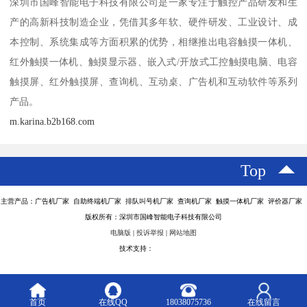
深圳市国峰智能电子科技有限公司是一家专注于触控产品研发和生
产的高新科技制造企业，凭借其多年软、硬件研发、工业设计、成
本控制、系统集成等方面积累的优势，相继推出电容触摸一体机、
红外触摸一体机、触摸显示器、嵌入式/开放式工控触摸电脑、电容
触摸屏、红外触摸屏、查询机、互动桌、广告机和互动软件等系列
产品。
m.karina.b2b168.com
Top
主营产品：广告机厂家 自助终端机厂家 排队叫号机厂家 查询机厂家 触摸一体机厂家 评价器厂家
版权所有：深圳市国峰智能电子科技有限公司
电脑版
|
投诉举报
|
网站地图
技术支持：
八方资源网
首页
在线QQ
18038075736
在线留言