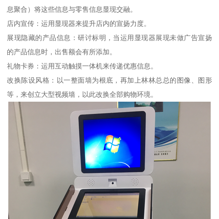
息聚合）将这些信息与零售信息显现交融。
店内宣传：运用显现器来提升店内的宣扬力度。
展现隐藏的产品信息：研讨标明，当运用显现器展现未做广告宣扬
的产品信息时，出售额会有所添加。
礼物卡券：运用互动触摸一体机来传递优惠信息。
改换陈设风格：以一整面墙为根底，再加上林林总总的图像、图形
等，来创立大型视频墙，以此改换全部购物环境。