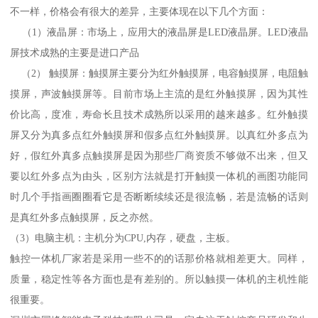
不一样，价格会有很大的差异，主要体现在以下几个方面：
（1）液晶屏：市场上，应用大的液晶屏是LED液晶屏。LED液晶
屏技术成熟的主要是进口产品
（2） 触摸屏：触摸屏主要分为红外触摸屏，电容触摸屏，电阻触
摸屏，声波触摸屏等。目前市场上主流的是红外触摸屏，因为其性
价比高，度准，寿命长且技术成熟所以采用的越来越多。红外触摸
屏又分为真多点红外触摸屏和假多点红外触摸屏。以真红外多点为
好，假红外真多点触摸屏是因为那些厂商资质不够做不出来，但又
要以红外多点为由头，区别方法就是打开触摸一体机的画图功能同
时几个手指画圈圈看它是否断断续续还是很流畅，若是流畅的话则
是真红外多点触摸屏，反之亦然。
（3）电脑主机：主机分为CPU,内存，硬盘，主板。
触控一体机厂家若是采用一些不的的话那价格就相差更大。同样，
质量，稳定性等各方面也是有差别的。所以触摸一体机的主机性能
很重要。