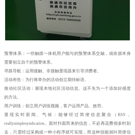
预警体系：一些触摸一体机用户能与的预警体系交融，或依据本身
需要创立自个的预警体系。
寻路导航：运用接触、非接触显现器来引导消费者。
活动布告：为行将举办的活动创立期待标语。
推动社区活动：展现本地社区活动信息。这不失为一个添加好感度
的方法。
用户训练：创立用户训练视频，客户运用产品、效劳。
显现实时新闻、气候：能够经过简便信息聚合（RSS，
reallysimplesyndication。面对扑面而来的信息，不必再花费很多时刻
去，只需经过采购或一种小程序就可实现，而这种技能就叫简便信