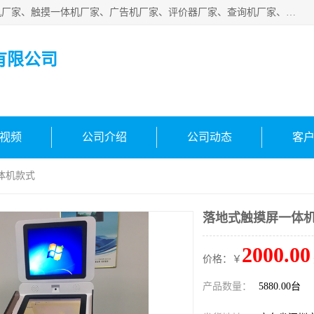
深圳市国峰智能电子科技有限公司业务涵盖范围：排队叫号机厂家、触摸一体机厂家、广告机厂家、评价器厂家、查询机厂家、自助终端机厂家；公司是一家集研发、生产、销售为一体的国民企业，设备制造商和解决方案提供商，广泛应用于银行、医院、、电力、电信、、交通、民航、保险等行业，为不同行业量身定制软硬件为一体的解决方案。
有限公司
视频
公司介绍
公司动态
客
体机款式
落地式触摸屏一体
2000.00
价格：￥
产品数量：
5880.00台