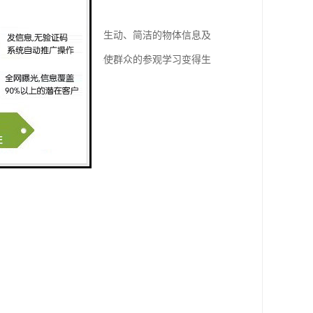
态、色彩等细节，并配有生动、简洁的物体信息及
众的求知欲和好奇心，并使群众的参观学习变得生