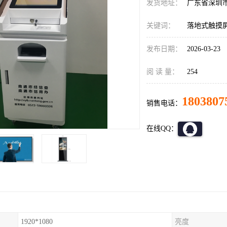
发货地址：
广东省深圳
关键词：
落地式触摸
发布日期：
2026-03-23
阅 读 量：
254
1803807
销售电话：
在线QQ：
1920*1080
亮度