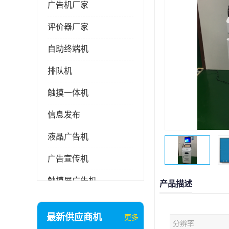
广告机厂家
评价器厂家
自助终端机
排队机
触摸一体机
信息发布
液晶广告机
广告宣传机
触摸屏广告机
产品描述
液晶显示器
最新供应商机
更多
分辨率
信息发布系统