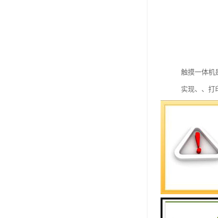
触摸一体机
实现、、打
用需求。
一、工作原
触摸一体机
电路板外框
经过该位置
二、产品优
1、触摸一