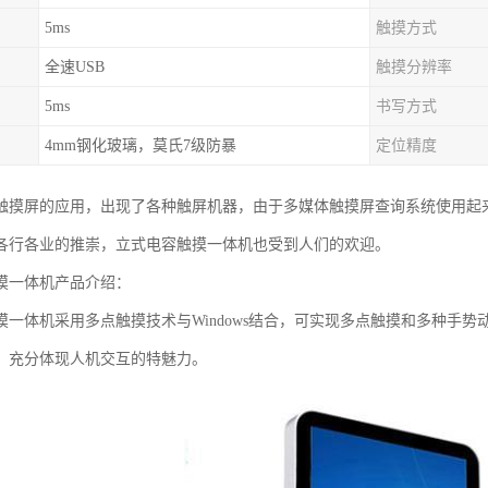
5ms
触摸方式
全速USB
触摸分辨率
5ms
书写方式
4mm钢化玻璃，莫氏7级防暴
定位精度
触摸屏的应用，出现了各种触屏机器，由于多媒体触摸屏查询系统使用起
各行各业的推崇，立式电容触摸一体机也受到人们的欢迎。
摸一体机产品介绍：
摸一体机采用多点触摸技术与Windows结合，可实现多点触摸和多种手
。充分体现人机交互的特魅力。