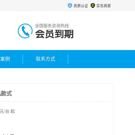
资质认证
实名商家
全国服务咨询热线:
会员到期
户案例
联系方式
机款式
元/台 起