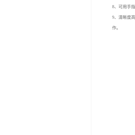
8、可用手
9、清晰度
作。