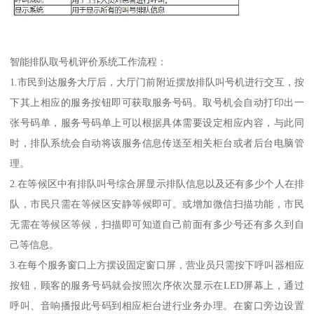
智能排队取号机评价系统工作流程：
1.市民到达服务大厅后，大厅门前附近摆放排队叫号机进行交互，按
下其上相应的服务按钮即可获取服务号码。取号机会自动打印出一
张号码单，服务号码单上可以根据具体需要设定相应内容，与此同
时，排队系统会自动将该服务信息传送至相关柜台或者后台电脑管
理。
2.在等候区中有排队叫号综合屏显示排队信息以及还有多少个人在排
队，市民只需在等候区安静等候即可。或增加微信扫描功能，市民
无需在等候区等候，扫描即可知道自己前面有多少号还有多久到自
己等信息。
3.在每个服务窗口上方摆设固定窗口屏，营业员只需按下呼叫器相应
按钮，顾客的服务号码就会按照次序依次显示在LED屏幕上，通过
呼叫、音响播报此号码到相应柜台进行业务办理。在窗口旁边设置