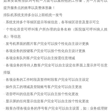
如果安装有排队叫号机一方面可以减轻他的工作量，另一方面可以
提升服务点的效率以及整体形象！
排队机系统支持多台以上联机统一发号
· 系统支持多个等候区提示等候信息，各等候区语音及显示可立
· 个性化语音可呼叫客户所办理的业务名称（医院版可呼叫病人姓
名）等信息
· 发号机界面的图片客户完全可以按个性化自主设计更换
· 各项业务的按键客户完全可以按个性化自主设计更换
· 各项业务队列客户完全可以自主按需任意增减
· 各项业务的等待人数客户完全可以自主设定在界面上显示并可任意
排版
· 各项业务的工作时段及暂停时段客户完全可以自主设定
· 操作员工的增减及登陆账号客户完全可以自主更改
· 语音呼叫的信息客户完全可以自主按个性化更改
· 显示屏的任何显示信息客户完全可以自主按个性化更改
· 顾客办理各项业务的序号客户完全可以自主设置，如：业务或理财