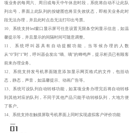
项业务的每周六、周日或每天中午休息时段，系统将自动不让此队
列出号，界面上此队列的按键图也将呈失效状态，即相关业务此时
段无法办理，并且此时点击无法打印出号票。
10、系统支持led窗口显示屏可任意设置无限条空闲显示信息，如温
馨提示等，并且显示的间隔时间可随意调整。
11、系统呼叫器具有自动提醒功能，当等候办理的人数
从“0”到“1”时，呼叫器会发出“嘀、嘀”的蜂鸣声，提示柜员已有顾客
前来办理业务。
12、系统支持发号机界面随意添加显示网页格式的文件，包括动
态，静态，声音，如温馨提示、动画广告等。
13、系统可设队列自动转移功能，如某项业务办理完后将自动转移
到其他对应的队列，不同于其他产品只能手动转移队列，大地方便
了客户。
14、系统支持在触摸屏取号机界面上同时实现虚拟客户评价功能