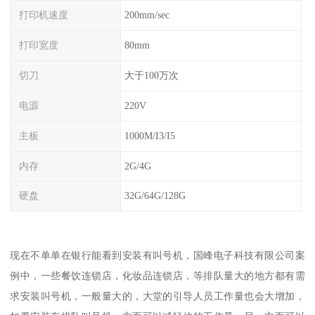
打印机速度
200mm/sec
打印宽度
80mm
切刀
大于100万次
电源
220V
主板
1000M/I3/I5
内存
2G/4G
硬盘
32G/64G/128G
现在不单单在银行能看到安装有叫号机，国峰电子科技有限公司案
例中，一些餐饮连锁店，化妆品连锁店，等排队量大的地方都有需
求安装叫号机，一般量大的，大堂的引导人员工作量也会大增加，