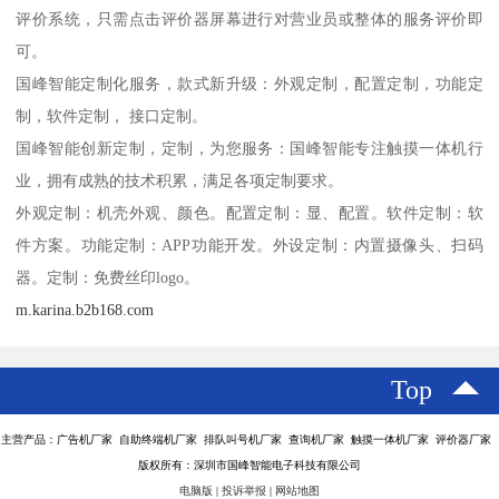
评价系统，只需点击评价器屏幕进行对营业员或整体的服务评价即
可。
国峰智能定制化服务，款式新升级：外观定制，配置定制，功能定
制，软件定制， 接口定制。
国峰智能创新定制，定制，为您服务：国峰智能专注触摸一体机行
业，拥有成熟的技术积累，满足各项定制要求。
外观定制：机壳外观、颜色。配置定制：显、配置。软件定制：软
件方案。功能定制：APP功能开发。外设定制：内置摄像头、扫码
器。定制：免费丝印logo。
m.karina.b2b168.com
Top
主营产品：广告机厂家 自助终端机厂家 排队叫号机厂家 查询机厂家 触摸一体机厂家 评价器厂家
版权所有：深圳市国峰智能电子科技有限公司
电脑版
|
投诉举报
|
网站地图