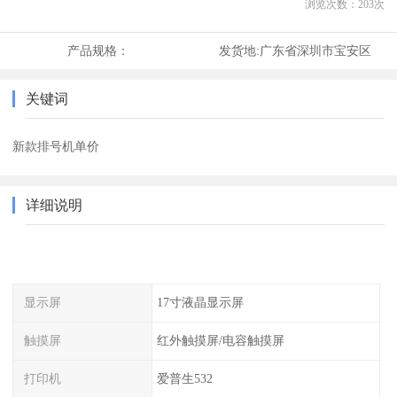
浏览次数：
203
次
产品规格：
发货地:
广东省深圳市宝安区
关键词
新款排号机单价
详细说明
显示屏
17寸液晶显示屏
触摸屏
红外触摸屏/电容触摸屏
打印机
爱普生532