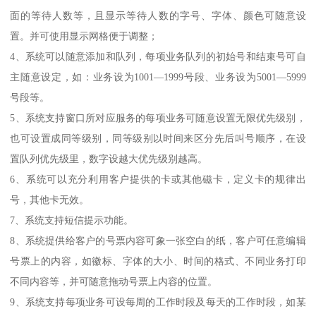
面的等待人数等，且显示等待人数的字号、字体、颜色可随意设
置。并可使用显示网格便于调整；
4、系统可以随意添加和队列，每项业务队列的初始号和结束号可自
主随意设定，如：业务设为1001—1999号段、业务设为5001—5999
号段等。
5、系统支持窗口所对应服务的每项业务可随意设置无限优先级别，
也可设置成同等级别，同等级别以时间来区分先后叫号顺序，在设
置队列优先级里，数字设越大优先级别越高。
6、系统可以充分利用客户提供的卡或其他磁卡，定义卡的规律出
号，其他卡无效。
7、系统支持短信提示功能。
8、系统提供给客户的号票内容可象一张空白的纸，客户可任意编辑
号票上的内容，如徽标、字体的大小、时间的格式、不同业务打印
不同内容等，并可随意拖动号票上内容的位置。
9、系统支持每项业务可设每周的工作时段及每天的工作时段，如某