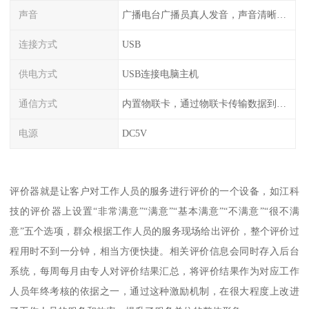
声音
广播电台广播员真人发音，声音清晰甜美
连接方式
USB
供电方式
USB连接电脑主机
通信方式
内置物联卡，通过物联卡传输数据到云端
电源
DC5V
评价器就是让客户对工作人员的服务进行评价的一个设备，如江科
技的评价器上设置“非常满意”“满意”“基本满意”“不满意”“很不满
意”五个选项，群众根据工作人员的服务现场给出评价，整个评价过
程用时不到一分钟，相当方便快捷。相关评价信息会同时存入后台
系统，每周每月由专人对评价结果汇总，将评价结果作为对应工作
人员年终考核的依据之一，通过这种激励机制，在很大程度上改进