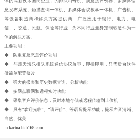
体的高新技术国民企业，的排队叫号机、满意度评价器、多媒体信
息发布系统、触摸查询一体机、多媒体会议教学一体机、广告机、
等设备制造商和解决方案提供商，广泛应用于银行、电力、电
信、、交通、民航、保险等行业，为不同行业量身定制软硬件为一
体的解决方案。
主要功能：
◆ 防重复及恶意评价功能
◆ 与应天海乐排队系统通信协议兼容，即插即用，只需后台软件
做简单配置修改
◆ 强大的报表和历史数据查询、分析功能
◆ 多网点联网和远程实时功能
◆ 采集客户评价信息，及时本地存储或远程传输到上位机
◆ 具有“欢迎光临”、“请评价”、等语音提示功能，提示声音清晰、
自然、优美
m.karina.b2b168.com