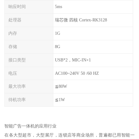
响应时间
5ms
处理器
瑞芯微 四核 Cortex-RK3128
内存
1G
存储
8G
接口类型
USB*2，MIC-IN×1
电压
AC100~240V 50 /60 HZ
最大功率
≦80W
待机功率
≦1W
智能广告一体机的应用行业
在各大型超市，大型展厅，连锁店等商业场所，普遍都已用智能一