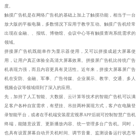
度。
触摸广告机是在网络广告机的基础上加上了触摸功能，相当于一台
放大版的平板电脑，多数情况下应用于教学互动。触摸广告机经常
出现在金融、、报纸、博物馆、会议中心等有触摸查询系统需求的
领域。
拼接屏广告机既能单作为显示器使用，又可以拼接成超大屏幕使
用，让用户真正体验全高清大屏幕效果。拼接屏广告机比传统广告
机表现力强，而且内容更具有灵活性。近年来，拼接大屏幕屏广告
机在安防、金融、军事、广告传媒、企业展示、教学、交通、多人
视频会议等领域得到了深入的应用。
先，加持了人工智能、大数据、云计算等技术的智能广告机可以满
足客户各种自宣需求，有壁挂、吊挂两种展现方式，客户在电脑登
录智能平台，或者在手机端安装星宏视界APP后就可控制智慧广告机
终端，能随意设置、更新播放内容、统一管理多台广告机。同时，
也具有设置屏幕自动开关机时间、调节音量、监测设备运行状态等