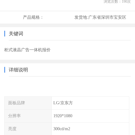
浏览次数：
190
次
产品规格：
发货地:
广东省深圳市宝安区
关键词
柜式液晶广告一体机报价
详细说明
面板品牌
LG/京东方
分辨率
1920*1080
亮度
300cd/m2