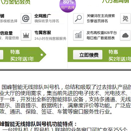
功能。适合各种排队场合。
电话预约、手机短信预约与排队等候提示、网络预约排队功能。
可根据需要配置客户评价器及排队信息（短信）提示功能。