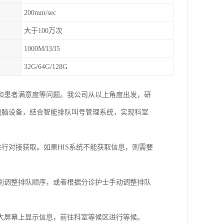
200mm/sec
大于100万次
1000M/I3/I5
32G/64G/128G
和患者满意度等问题。我公司从以上角度出发，研
电脑设备，结合智能排队叫号管理系统，实现科室
行对接获取。如果HIS系统不能获取信息，则需要
别调整排队顺序，或者根据分诊护士手动调整排队
大屏幕上显示信息，前往科室等候区进行等候。