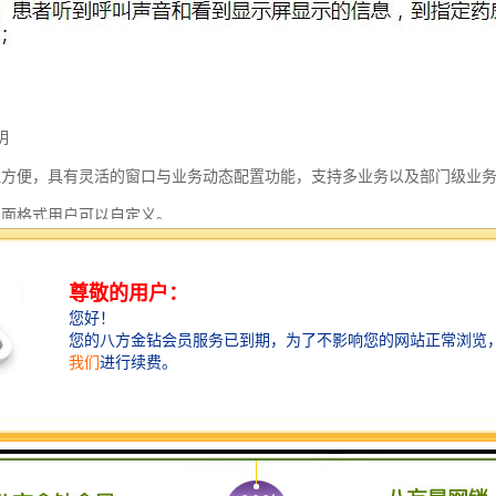
明
理方便，具有灵活的窗口与业务动态配置功能，支持多业务以及部门级业
版面格式用户可以自定义。
叫的信息客户完全可以自主按个性化更改，支持普通话、英语等，可以根
报表和统计、数据维护功能。
有强大的统计管理功能，并可实现远程。
线、无线呼叫和软件虚拟呼叫功能。
息的发布多样化，支持LED、LCD、多媒体等离子显示、电视显示。
务队列客户完全可以自主按需任意增减。
呼（下一位）、回呼（上一位）、特呼、插队、优先呼叫、服务时间超时