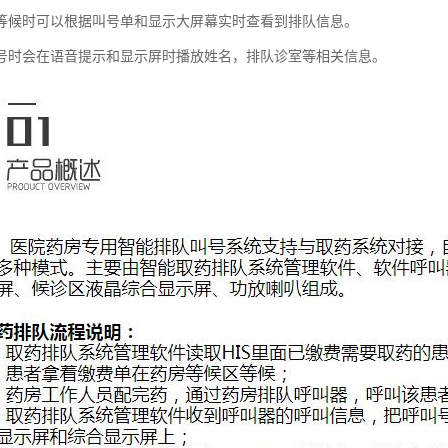
等候时可以根据叫号单和显示大屏幕实时查看到排队信息。
号时会在语音提示和显示屏时播放姓名，排队诊室等相关信息。