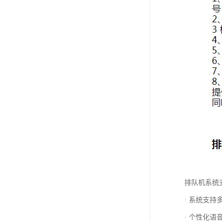
排队机系统
· 系统支
· 个性化