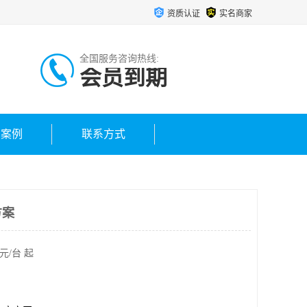
资质认证
实名商家
全国服务咨询热线:
会员到期
户案例
联系方式
方案
元/台 起