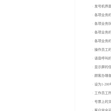
· 发号机
· 各项业
· 各项业
· 各项业
· 各项业
· 操作员
· 语音呼
· 显示屏
· 顾客办
· 设为1-2
· 工作员
· 号票上
· 客户完