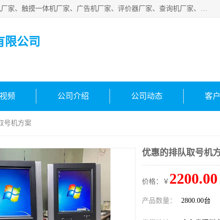
深圳市国峰智能电子科技有限公司业务涵盖范围：排队叫号机厂家、触摸一体机厂家、广告机厂家、评价器厂家、查询机厂家、自助终端机厂家；公司是一家集研发、生产、销售为一体的国民企业，设备制造商和解决方案提供商，广泛应用于银行、医院、、电力、电信、、交通、民航、保险等行业，为不同行业量身定制软硬件为一体的解决方案。
有限公司
视频
公司介绍
公司动态
客
取号机方案
优惠的排队取号机
2200.00
价格：￥
产品数量：
2800.00台