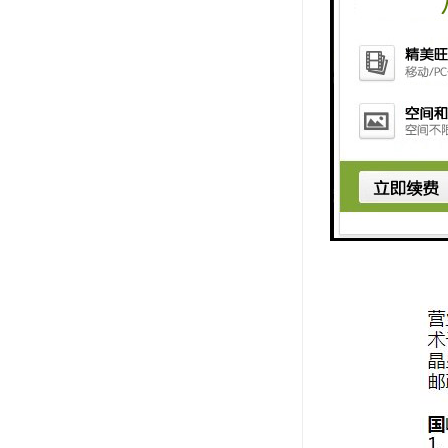
号码的操作
10、支持
11、系统