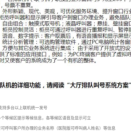
支持多台以上联机统一发号
持多个等候区提示等候信息，各等候区语音及显示可立
语音可呼叫客户所办理的业务名称（医院版可呼叫病人姓名）等信息