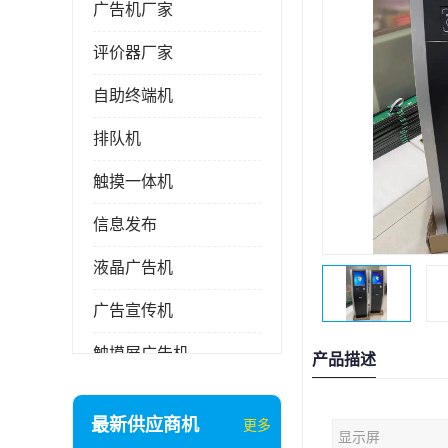
广告机厂家
评价器厂家
自助终端机
排队机
触摸一体机
信息发布
液晶广告机
广告宣传机
触摸屏广告机
产品描述
液晶显示器
最新供应商机
更多
显示屏
信息发布系统