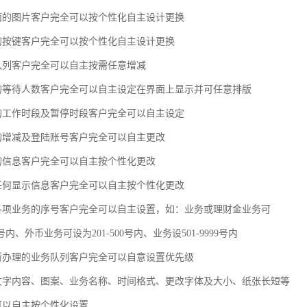
界面的图片客户完全可以按个性化自主设计更换
务的按键客户完全可以按个性化自主设计更换
务队列客户完全可以自主按需任意增减
务的等待人数客户完全可以自主设定在界面上显示并可任意排版
务的工作时段及暂停时段客户完全可以自主设定
工的增减及登陆账号客户完全可以自主更改
叫的信息客户完全可以自主按个性化更改
的任何显示信息客户完全可以自主按个性化更改
理各项业务的序号客户完全可以自主设置，如：业务或理财金业务可
00号内、外币业务可设为201-500号内、业务设501-9999号内
工所办理的业务队列客户完全可以自意设置优先级
的文字内容、图案、业务名称、时间格式、更改字体及大小、纸张长短等
全可以自主按个性化设置