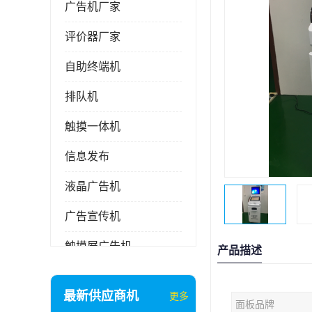
广告机厂家
评价器厂家
自助终端机
排队机
触摸一体机
信息发布
液晶广告机
广告宣传机
触摸屏广告机
产品描述
液晶显示器
最新供应商机
更多
面板品牌
信息发布系统