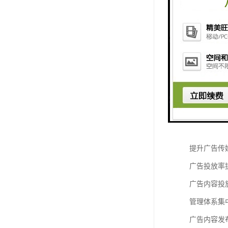
需求分析：
内容发布效
传统的发布
制；而且，
屏幕与时间
作为发布载
提升广告传
广告投放率
广告内容投
管理体系集
广告内容发