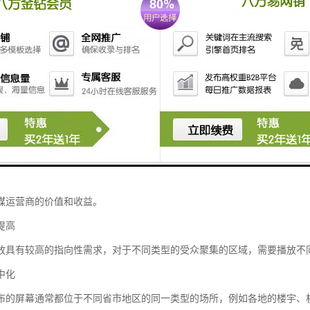
率提高
模式涉及到广告传媒运营商的多个部门，以及多个第三方公司的协同工作
一旦某个环节出现问题，会大影响广告发布的进度。从而损害运营商和客
资源利用
体的屏幕和作为关键业务指标的时间，对于广告传媒行业来说是为重要的
媒运营商的价值和收益。
提高
放具有较高的指向性需求，对于不同类型的受众聚集的区域，需要播放不
中化
布的屏幕通常都位于不同省市地区的同一类型的场所，例如各地的楼宇、