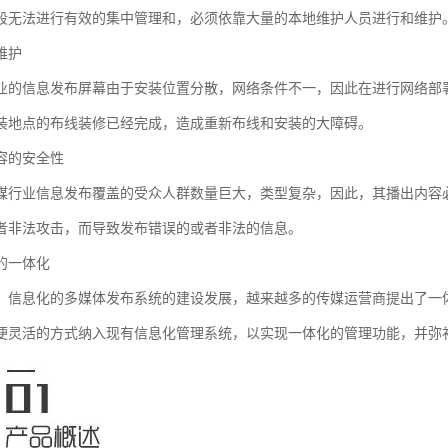
段无法进行有效的集中管理和，必须依靠大量的本地维护人员进行和维护
维护
业的信息发布屏幕由于安装位置分散，网络条件不一，因此在进行网络部
装地点的布线装修已经完成，造成重新布线和安装的大障碍。
容的安全性
媒行业信息发布覆盖的受众人群数量巨大，类型复杂，因此，其播出内容
者非法攻击，而导致发布错误的或者非法的信息。
的一体化
、信息化的多媒体发布系统的建设发展，越来越多的传媒运营商提出了一
便灵活的方式纳入现有信息化管理系统，以实现一体化的管理功能，并弥