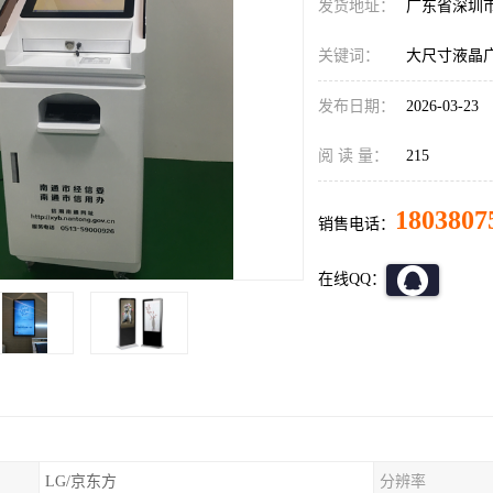
发货地址：
广东省深圳
关键词：
大尺寸液晶
发布日期：
2026-03-23
阅 读 量：
215
1803807
销售电话：
在线QQ：
LG/京东方
分辨率