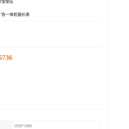
市宝安区
广告一体机报价表
5736
1920*1080