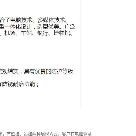
求，有壁挂、吊挂两种展现方式，客户在电脑登录