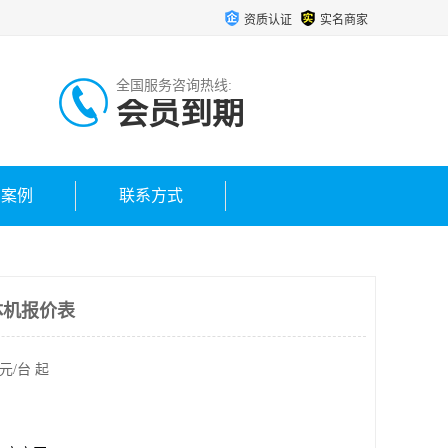
资质认证
实名商家
全国服务咨询热线:
会员到期
户案例
联系方式
体机报价表
元/台 起