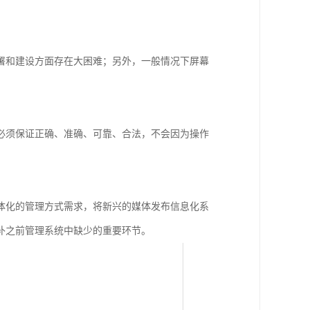
。
署和建设方面存在大困难；另外，一般情况下屏幕
必须保证正确、准确、可靠、合法，不会因为操作
体化的管理方式需求，将新兴的媒体发布信息化系
补之前管理系统中缺少的重要环节。