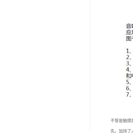
不管是触摸
先，加持了