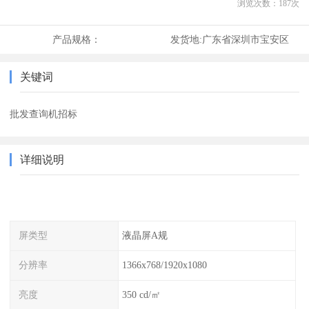
浏览次数：
187
次
产品规格：
发货地:
广东省深圳市宝安区
关键词
批发查询机招标
详细说明
屏类型
液晶屏A规
分辨率
1366x768/1920x1080
亮度
350 cd/㎡