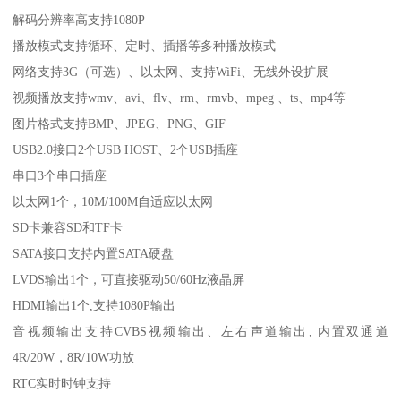
解码分辨率高支持1080P
播放模式支持循环、定时、插播等多种播放模式
网络支持3G（可选）、以太网、支持WiFi、无线外设扩展
视频播放支持wmv、avi、flv、rm、rmvb、mpeg 、ts、mp4等
图片格式支持BMP、JPEG、PNG、GIF
USB2.0接口2个USB HOST、2个USB插座
串口3个串口插座
以太网1个，10M/100M自适应以太网
SD卡兼容SD和TF卡
SATA接口支持内置SATA硬盘
LVDS输出1个，可直接驱动50/60Hz液晶屏
HDMI输出1个,支持1080P输出
音视频输出支持CVBS视频输出、左右声道输出, 内置双通道
4R/20W，8R/10W功放
RTC实时时钟支持