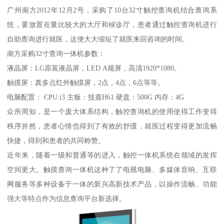
广州南方2012年12月2号，采购了10台32寸触控查询机结合查询系
统，要放置在量比较大的大厅和候诊厅，患者通过触控查询机进行
自助查询进行就医，这便大大缩短了就医来回咨询的时间。
南方采购32寸查询一体机参数：
液晶屏：LG原装液晶屏，LED A规屏，高清1920*1080。
触摸屏：真多点红外触摸屏，2点，4点，6点等等。
电脑配置： CPU:i3 主板：技嘉H61 硬盘：500G 内存：4G
众所周知，是一个庞大体系结构，触控查询机的使用使得工作变得
秩序井然，患者心情也得到了有效的舒缓，就医过程变得更加流畅
快捷，得到和患者的共同称赞。
近年来，随着一级和普通等的进入，触控一体机系统在领域的发挥
空间更大。触摸查询一体机这种了了电视电脑、多媒体音响、互联
网服务等多种设备于一体的新兴高新技术产品，以操作流畅、功能
强大等特点作为信息查询平台新选择。