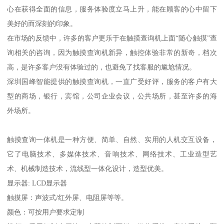
心在获得全面的信息，服务体验度立马上升，能在顾客的心中留下
美好的而深刻的印象。
在市场的反馈中，许多的客户更乐于在触摸查询机上面“随心触摸”查
询相关的咨询，因为触摸查询机新异，触控体验非常的新奇，档次
高，是许多客户没有体验过的，也避免了找客服的尴尬情况。
深圳国峰智能提供的触摸查询机，一直广受好评，服务的客户有大
型的商场，银行，宾馆，公司企业会议，公共场所，甚至许多的海
外场所。
触摸查询一体机是一种方便、简单、自然、实用的人机交互设备，
它了电脑技术、多媒体技术、音响技术、网络技术、工业造型艺
术、机械制造技术，流线型一体化设计，造型优美。
显示器: LCD显示器
触摸屏：声波式/红外屏、电阻屏等等。
颜色：可按用户要求定制