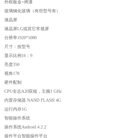
外框板金+烤漆
玻璃钢化玻璃（有些型号有）
液晶屏
液晶屏LG或其它常规屏
分辨率1920*1080
尺寸：按型号
显示比例16：9
亮度350
视角178
硬件配制
CPU全志A20双核，主频1 GHz
内置存储器 NAND FLASH 4G
运行内存1G
智能操作系统
操作系统Android 4.2.2
操作平台智能操作平台