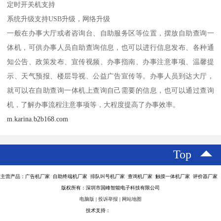
定时开关机支持
系统升级支持USB升级，网络升级
一般在办事大厅或者咨询台、自助服务区等位置，摆放自助查询一
体机，可供办事人员自助查询信息，也可以进行信息发布、各种通
知公告、政策发布、宣传视频、办事指南、办事注意事项、温馨提
示、天气预报、楼层导视、公益广告宣传等。办事人员到达大厅，
就可以在自助查询一体机上查询自己需要的信息，也可以通过查询
机，了解办事流程注意事项等，大程度提高了办事效率。
m.karina.b2b168.com
Top
主营产品：广告机厂家 自助终端机厂家 排队叫号机厂家 查询机厂家 触摸一体机厂家 评价器厂家
版权所有：深圳市国峰智能电子科技有限公司
电脑版
|
投诉举报
|
网站地图
技术支持：
八方资源网