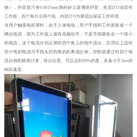
物），外层是只有0.0015mm厚的矽土玻璃保护层，夹层ITO涂层作
工作面，四个角引出四个电，内层ITO为屏层以保证工作环境。
当用户触摸电容屏时，由于人体电场，用户手指和工作面形成一个
耦合电容，因为工作面上接有高频信号，于是手指吸收走一个很小
的电流，这个电流分别从屏的四个角上的电中流出，且理论上流经
四个电的电流与手指头到四角的距离成比例，控制器通过对四个电
流比例的精密计算，得出位置。可以达到99%的度，具备小于3ms的
响应速度。