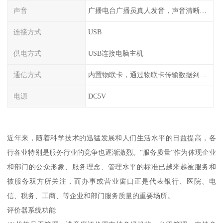
声音
广播电台广播员真人发音，声音清晰甜美
连接方式
USB
供电方式
USB连接电脑主机
通信方式
内置物联卡，通过物联卡传输数据到云端
电源
DC5V
近年来，随着科学技术的迅猛发展和人们生活水平的日益提高，各
行各业特别是服务行业的竞争也逐渐激烈。“服务质量”作为体现企业
和部门的公众形象、服务理念、管理水平的标准已越来越被服务和
被服务双方所关注，而办事或营业窗口正是代表银行、医院、电
信、税务、工商、等企业和部门服务质量的重要场所。
评价器系统功能