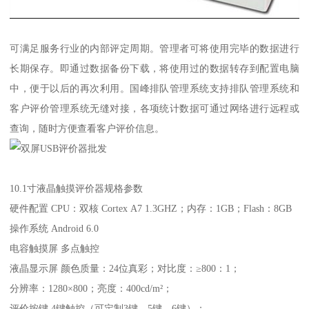
可满足服务行业的内部评定周期。管理者可将使用完毕的数据进行
长期保存。即通过数据备份下载，将使用过的数据转存到配置电脑
中，便于以后的再次利用。国峰排队管理系统支持排队管理系统和
客户评价管理系统无缝对接，各项统计数据可通过网络进行远程或
查询，随时方便查看客户评价信息。
10.1寸液晶触摸评价器规格参数
硬件配置 CPU：双核 Cortex A7 1.3GHZ；内存：1GB；Flash：8GB
操作系统 Android 6.0
电容触摸屏 多点触控
液晶显示屏 颜色质量：24位真彩；对比度：≥800：1；
分辨率：1280×800；亮度：400cd/m²；
评价按键 4键触控（可定制3键、5键、6键）；