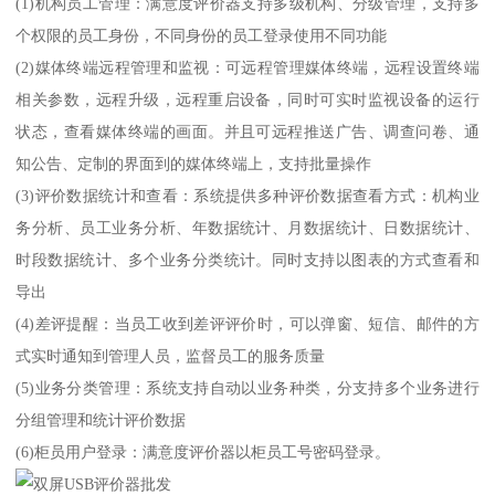
(1)机构员工管理：满意度评价器支持多级机构、分级管理，支持多
个权限的员工身份，不同身份的员工登录使用不同功能
(2)媒体终端远程管理和监视：可远程管理媒体终端，远程设置终端
相关参数，远程升级，远程重启设备，同时可实时监视设备的运行
状态，查看媒体终端的画面。并且可远程推送广告、调查问卷、通
知公告、定制的界面到的媒体终端上，支持批量操作
(3)评价数据统计和查看：系统提供多种评价数据查看方式：机构业
务分析、员工业务分析、年数据统计、月数据统计、日数据统计、
时段数据统计、多个业务分类统计。同时支持以图表的方式查看和
导出
(4)差评提醒：当员工收到差评评价时，可以弹窗、短信、邮件的方
式实时通知到管理人员，监督员工的服务质量
(5)业务分类管理：系统支持自动以业务种类，分支持多个业务进行
分组管理和统计评价数据
(6)柜员用户登录：满意度评价器以柜员工号密码登录。