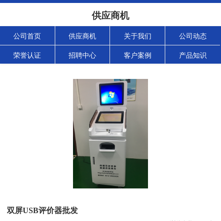
供应商机
公司首页
供应商机
关于我们
公司动态
荣誉认证
招聘中心
客户案例
产品知识
双屏USB评价器批发