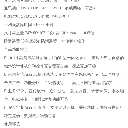
通讯接口 USB ADB、485、WIFI、有线网络（可选）
电源供电 5VDC/2A，外接电源立供电
平均无故障时间 ≥10000小时
尺寸与重量 243*80*163（长×宽×高：mm）；0.8Kg
防滑装置 设备底部有防滑装置，方便客户操作
产品功能特点
 10.1寸高清液晶显示屏，特的L型一体化设计，美观大气，自然的
倾斜设计使视角和操作更合理更自如，摆放更加平稳；
 采用主流Android操作系统，多款界面主题风格可选（工号牌款、
全屏广告、功能分区、二级选项等），满足不同行业流程需求；
 服务评价、宣传展示、通知公告、意见调查、录音录像、唱收唱
付、电磁签名、指纹比对多功能可选；
 深度定制Android固件，支持定时开机、关机功能，确保程序运行
稳定流畅；数据统计准确可靠。
使用环境