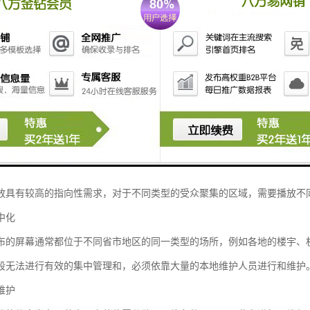
率提高
模式涉及到广告传媒运营商的多个部门，以及多个第三方公司的协同工作
一旦某个环节出现问题，会大影响广告发布的进度。从而损害运营商和客
资源利用
体的屏幕和作为关键业务指标的时间，对于广告传媒行业来说是为重要的
媒运营商的价值和收益。
提高
放具有较高的指向性需求，对于不同类型的受众聚集的区域，需要播放不
中化
布的屏幕通常都位于不同省市地区的同一类型的场所，例如各地的楼宇、
段无法进行有效的集中管理和，必须依靠大量的本地维护人员进行和维护
维护