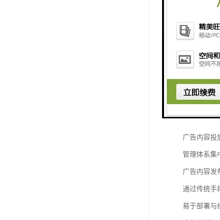
内容发布效
传统的发布
制；而且，
屏幕与时间
作为发布载
提升广告传
广告投放率
广告内容投
管理体系集
广告内容发
通过传统手
易于部署与