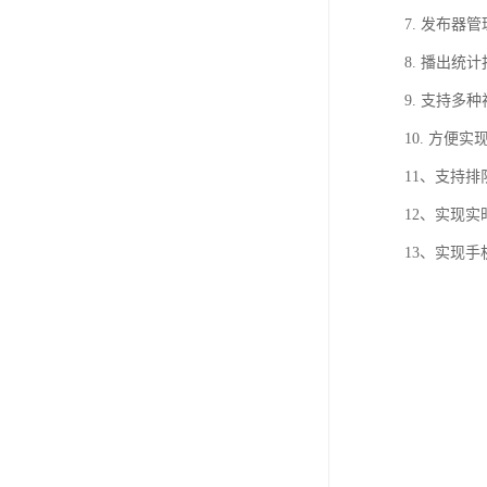
7. 发布器
8. 播出
9. 支持多
10. 方
11、支持
12、实现
13、实现