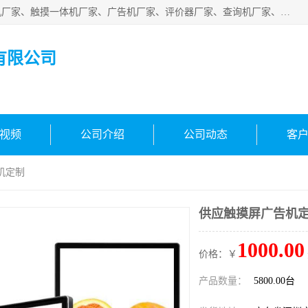
深圳市国峰智能电子科技有限公司业务涵盖范围：排队叫号机厂家、触摸一体机厂家、广告机厂家、评价器厂家、查询机厂家、自助终端机厂家；公司是一家集研发、生产、销售为一体的国民企业，设备制造商和解决方案提供商，广泛应用于银行、医院、、电力、电信、、交通、民航、保险等行业，为不同行业量身定制软硬件为一体的解决方案。
有限公司
视频
公司介绍
公司动态
客
机定制
供应触摸屏广告机
1000.00
价格：￥
产品数量：
5800.00台