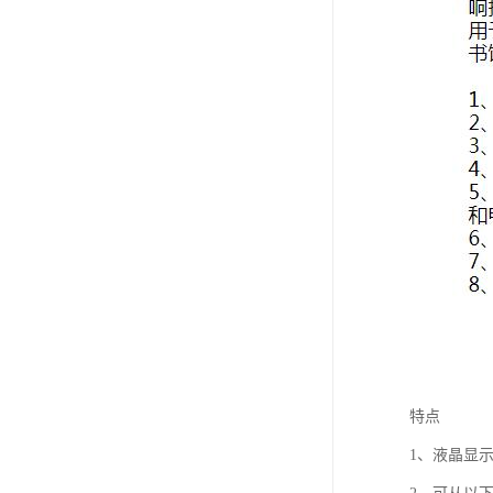
特点
1、液晶显