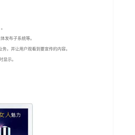
）。
媒体发布子系统等。
业务，并让用户观看到要宣传的内容。
实时显示。