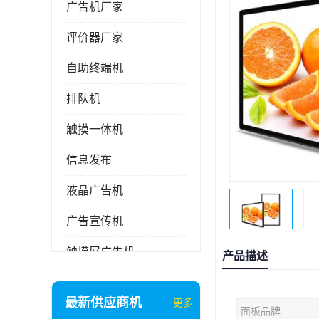
广告机厂家
评价器厂家
自助终端机
排队机
触摸一体机
信息发布
液晶广告机
广告宣传机
触摸屏广告机
产品描述
液晶显示器
最新供应商机
更多
面板品牌
信息发布系统