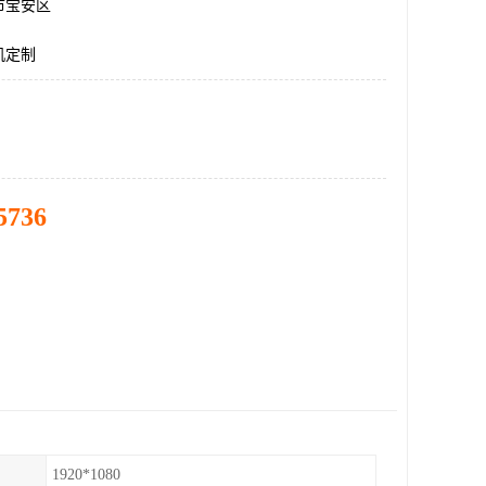
市宝安区
机定制
5736
1920*1080