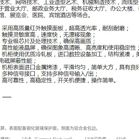
示屏，表面配备钢化玻璃保护面，侧面为铝合金包边。