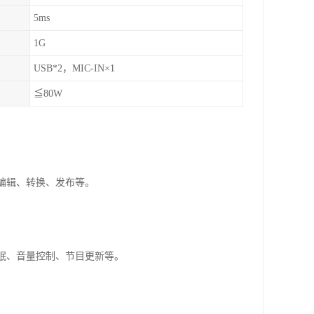
5ms
1G
USB*2，MIC-IN×1
≦80W
、编辑、转换、发布等。
休眠、音量控制、节目更新等。