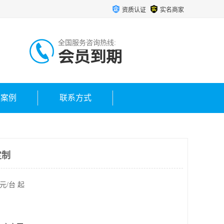
资质认证
实名商家
全国服务咨询热线:
会员到期
户案例
联系方式
定制
元/台 起