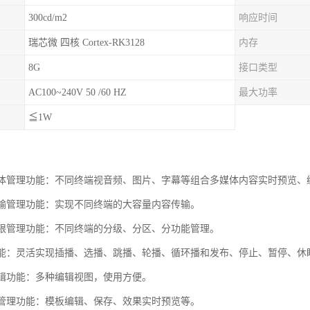
300cd/m2
响应时间
瑞芯微 四核 Cortex-RK3128
内存
8G
接口类型
AC100~240V 50 /60 HZ
最大功率
≦1W
式媒体管理功能：不同终端视音频、图片、字幕等组合多媒体内容实时预览
式传输管理功能：实现不同终端的大容量内容传输。
式权限管理功能：不同终端的分级、分区、分功能管理。
室功能：灵活实现插播、选播、跳播、轮播、循环播和发布、停止、暂停、
单编辑功能：多种编辑视图，使用方便。
模板管理功能：模板编辑、保存、效果实时预览等。