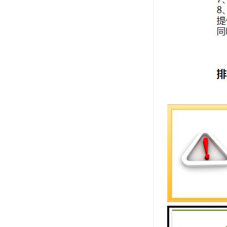
排队叫号机
1. 大厅排
2. 大厅
3. 大厅
4. 排队
5. 大厅
6. 大厅