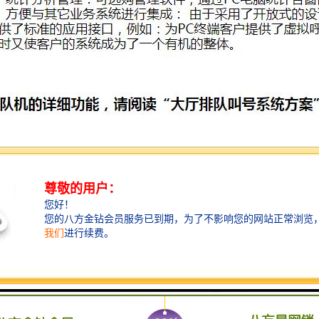
大厅排队系统功能介绍：
队大厅排队系统可支持100种业务以上
排队系统支持十台以上联机统一发号
排队系统支持多个等候区提示等候信息，各等候区语音及显示可立
取号机界面的图片客户完全可以按个性化自主设计更换
排队系统各项业务的按键客户完全可以按个性化自主设计更换
排队系统各项业务队列客户完全可以自主按需任意增减