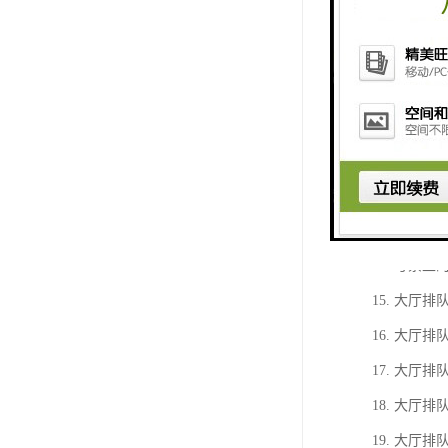
7. 大厅
8. 大厅
9. 操作
10. 语音
11. 显
12. 顾客
13. 工
14. 号
15. 大
16. 大
17. 大
18. 大
19. 大