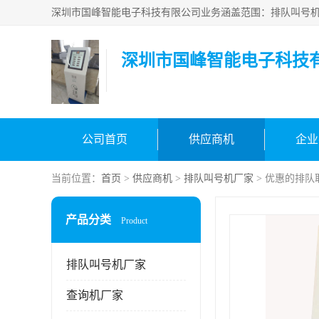
深圳市国峰智能电子科技
公司首页
供应商机
企业
当前位置：
首页
>
供应商机
>
排队叫号机厂家
> 优惠的排队
产品分类
Product
排队叫号机厂家
查询机厂家