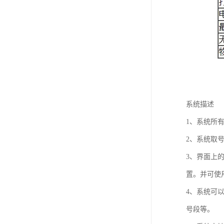
系统描述
1、系统所
2、系统取
3、界面上
置。并可使
4、系统可以
号段等。