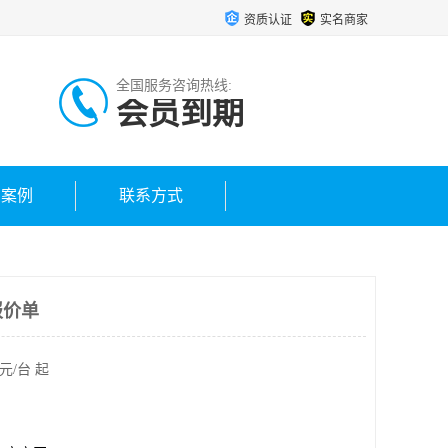
资质认证
实名商家
全国服务咨询热线:
会员到期
户案例
联系方式
报价单
元/台 起