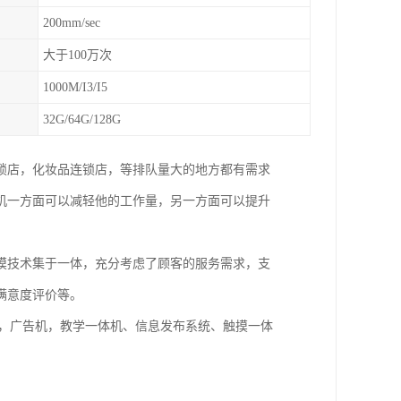
200mm/sec
大于100万次
1000M/I3/I5
32G/64G/128G
锁店，化妆品连锁店，等排队量大的地方都有需求
机一方面可以减轻他的工作量，另一方面可以提升
摸技术集于一体，充分考虑了顾客的服务需求，支
满意度评价等。
统，广告机，教学一体机、信息发布系统、触摸一体