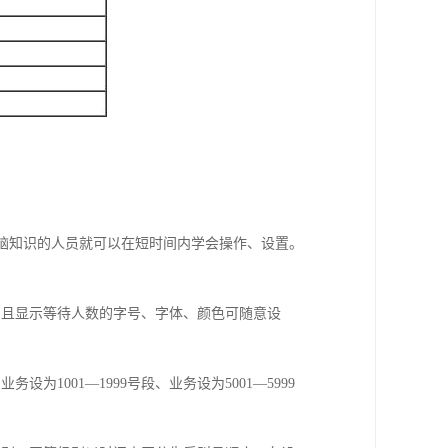
用电脑知识的人员就可以在短时间内学会操作、设置。
，且显示等待人数的字号、字体、颜色可随意设
1001—1999号段、业务设为5001—5999