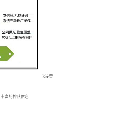
版
客户完全可以自主按个性化设置
示丰富的排队信息