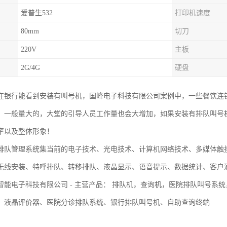
爱普生532
打印机速度
80mm
切刀
220V
主板
2G/4G
硬盘
在银行能看到安装有叫号机，国峰电子科技有限公司案例中，一些餐饮连
，一般量大的，大堂的引导人员工作量也会大增加，如果安装有排队叫号
率以及整体形象！
排队管理系统集当前的电子技术、光电技术、计算机网络技术、多媒体触
无线安装、特呼排队、转移排队、液晶显示、语音提示、数据统计、客户
智能电子科技有限公司 - 主营产品： 排队机，查询机，医院排队叫号系
、液晶评价器、医院分诊排队系统、银行排队叫号机、自助查询终端