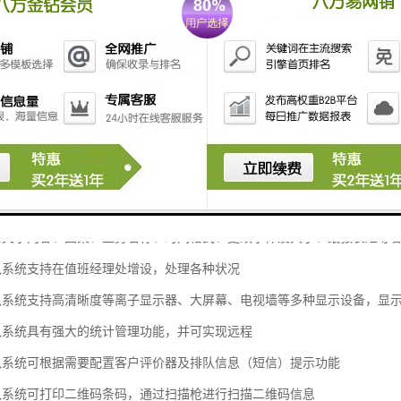
排队系统各项业务的等待人数客户完全可以自主设定在界面上显示并可任意排
排队系统各项业务的工作时段及暂停时段客户完全可以自主设定
员工的增减及登陆账号客户完全可以自主更改
呼叫的信息客户完全可以自主按个性化更改
示屏的任何显示信息客户完全可以自主按个性化更改
办理各项业务的序号客户完全可以自主设置
作员工所办理的业务队列客户完全可以自意设置优先级
票上的文字内容、图案、业务名称、时间格式、更改字体及大小、纸张长短等
厅排队系统支持在值班经理处增设，处理各种状况
厅排队系统支持高清晰度等离子显示器、大屏幕、电视墙等多种显示设备，显
厅排队系统具有强大的统计管理功能，并可实现远程
厅排队系统可根据需要配置客户评价器及排队信息（短信）提示功能
厅排队系统可打印二维码条码，通过扫描枪进行扫描二维码信息