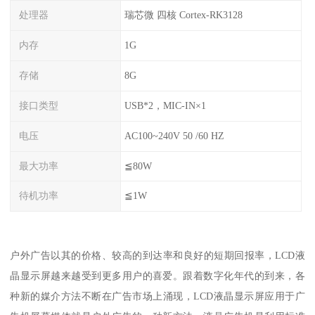
处理器
瑞芯微 四核 Cortex-RK3128
内存
1G
存储
8G
接口类型
USB*2，MIC-IN×1
电压
AC100~240V 50 /60 HZ
最大功率
≦80W
待机功率
≦1W
户外广告以其的价格、较高的到达率和良好的短期回报率，LCD液
晶显示屏越来越受到更多用户的喜爱。跟着数字化年代的到来，各
种新的媒介方法不断在广告市场上涌现，LCD液晶显示屏应用于广