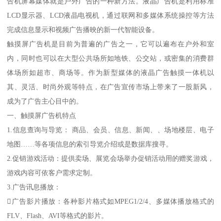
告机屏幕媒体就是户外广告的一种新方法。液晶广告机是利用标准
LCD显示器、LCD液晶电视机，通过联网和多媒体系统操控等方法
完成信息显示和视频广告播映的新一代智能设备。
触摸屏广告机是目前为普遍的广告之一，它可以遍布在户外和室
内，同时也可以在大型公共场所如地铁、公交站，或密集的消费群
体场所如超市、商场等。作为新型媒体的液晶广告触摸一体机以
其、灵活、时尚外观等特点，在广告宣传市场上带来了一股新风，
成为了广告主心目中的。
一、触摸屏广告机特点
1.信息查询与导览： 商品、会员、信息、新闻、、场地楼层、电子
地图……等各项信息的索引导览介绍或是数据库搜寻。
2.促销游戏活动：提供卖场、展览会场举办促销活动用的赠奖游戏，
游戏内容可依客户需求定制。
3.广告讯息播放：
广告影片播放：各种影片格式如MPEG1/2/4、多媒体播放格式的
FLV、Flash、AVI等格式的影片。