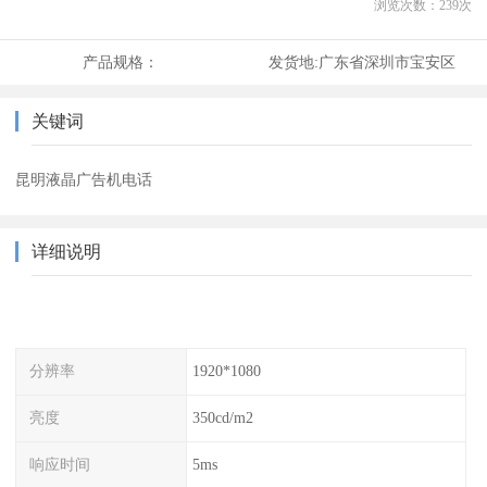
浏览次数：
239
次
产品规格：
发货地:
广东省深圳市宝安区
关键词
昆明液晶广告机电话
详细说明
分辨率
1920*1080
亮度
350cd/m2
响应时间
5ms