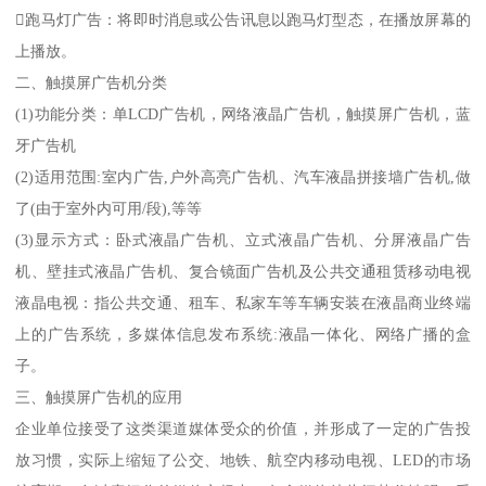
跑马灯广告：将即时消息或公告讯息以跑马灯型态，在播放屏幕的
上播放。
二、触摸屏广告机分类
(1)功能分类：单LCD广告机，网络液晶广告机，触摸屏广告机，蓝
牙广告机
(2)适用范围:室内广告,户外高亮广告机、汽车液晶拼接墙广告机,做
了(由于室外内可用/段),等等
(3)显示方式：卧式液晶广告机、立式液晶广告机、分屏液晶广告
机、壁挂式液晶广告机、复合镜面广告机及公共交通租赁移动电视
液晶电视：指公共交通、租车、私家车等车辆安装在液晶商业终端
上的广告系统，多媒体信息发布系统:液晶一体化、网络广播的盒
子。
三、触摸屏广告机的应用
企业单位接受了这类渠道媒体受众的价值，并形成了一定的广告投
放习惯，实际上缩短了公交、地铁、航空内移动电视、LED的市场