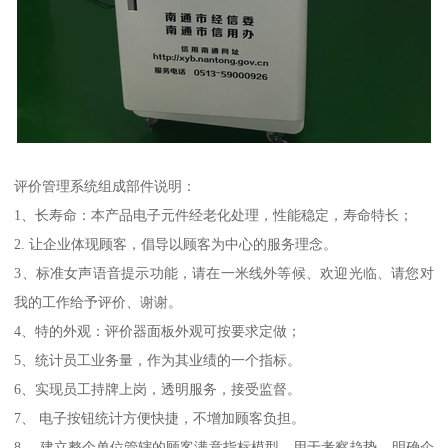
评价管理系统组成部件说明：
1、长寿命：本产品电子元件经老化处理，性能稳定，寿命特长；
2. 让企业体现顾客，倡导以顾客为中心的服务理念。
3、标准女声语音提示功能，请在一米线外等候、欢迎光临、请您对
我的工作给予评价、谢谢。
4、特的外观：评价器面板外观可按要求定做；
5、统计员工业务量，作为其业绩的一个指标。
6、实现员工持牌上岗，透明服务，接受监督。
7、 电子按钮统计方便快捷，不增加顾客负担。
8、 建立整个单位管辖的顾客满意指标模型，用于考察趋势，明确企