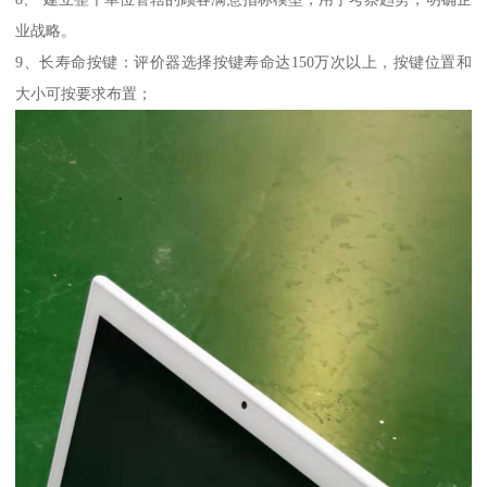
业战略。
9、长寿命按键：评价器选择按键寿命达150万次以上，按键位置和
大小可按要求布置；