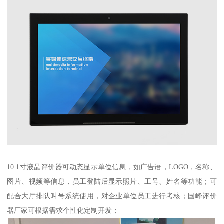
10.1寸液晶评价器可动态显示单位信息，如广告语，LOGO，名称、
图片、视频等信息，员工登陆后显示照片、工号、姓名等功能；可
配合大厅排队叫号系统使用，对企业单位员工进行考核；国峰评价
器厂家可根据需求个性化定制开发；