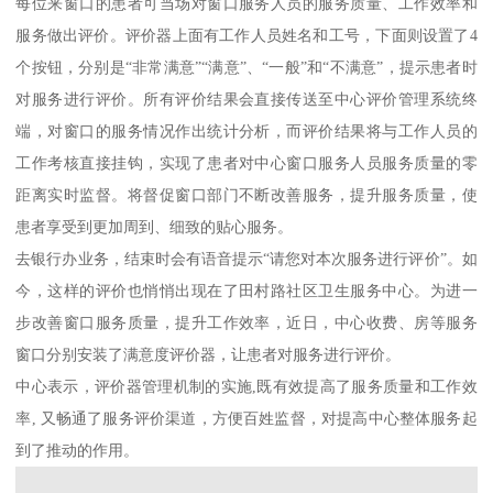
每位来窗口的患者可当场对窗口服务人员的服务质量、工作效率和
服务做出评价。评价器上面有工作人员姓名和工号，下面则设置了4
个按钮，分别是“非常满意”“满意”、“一般”和“不满意”，提示患者时
对服务进行评价。所有评价结果会直接传送至中心评价管理系统终
端，对窗口的服务情况作出统计分析，而评价结果将与工作人员的
工作考核直接挂钩，实现了患者对中心窗口服务人员服务质量的零
距离实时监督。将督促窗口部门不断改善服务，提升服务质量，使
患者享受到更加周到、细致的贴心服务。
去银行办业务，结束时会有语音提示“请您对本次服务进行评价”。如
今，这样的评价也悄悄出现在了田村路社区卫生服务中心。为进一
步改善窗口服务质量，提升工作效率，近日，中心收费、房等服务
窗口分别安装了满意度评价器，让患者对服务进行评价。
中心表示，评价器管理机制的实施,既有效提高了服务质量和工作效
率, 又畅通了服务评价渠道，方便百姓监督，对提高中心整体服务起
到了推动的作用。