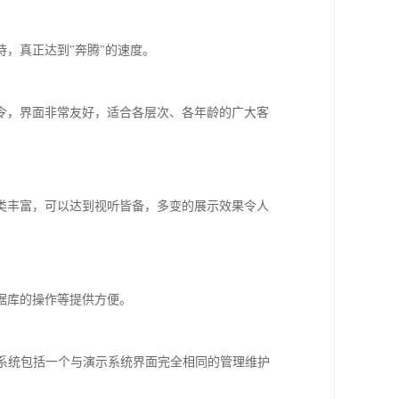
，真正达到"奔腾"的速度。
令，界面非常友好，适合各层次、各年龄的广大客
类丰富，可以达到视听皆备，多变的展示效果令人
据库的操作等提供方便。
,系统包括一个与演示系统界面完全相同的管理维护