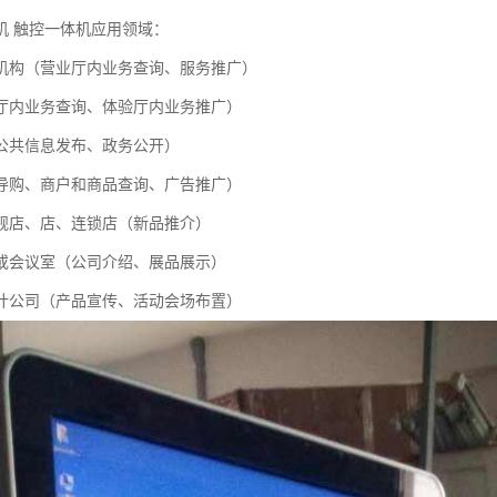
机 触控一体机应用领域：
机构（营业厅内业务查询、服务推广）
厅内业务查询、体验厅内业务推广）
公共信息发布、政务公开）
导购、商户和商品查询、广告推广）
舰店、店、连锁店（新品推介）
或会议室（公司介绍、展品展示）
计公司（产品宣传、活动会场布置）