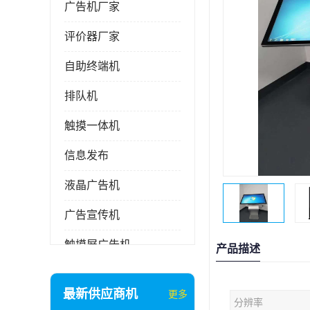
广告机厂家
评价器厂家
自助终端机
排队机
触摸一体机
信息发布
液晶广告机
广告宣传机
触摸屏广告机
产品描述
液晶显示器
最新供应商机
更多
分辨率
信息发布系统