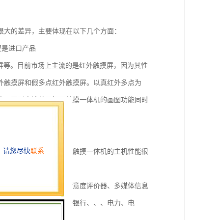
很大的差异，主要体现在以下几个方面：
要是进口产品
屏等。目前市场上主流的是红外触摸屏，因为其性
外触摸屏和假多点红外触摸屏。以真红外多点为
头，区别方法就是打开触摸一体机的画图功能同时
，反之亦然。
方面也是有差别的。所以触摸一体机的主机性能很
企业，的排队叫号机、满意度评价器、多媒体信息
方案提供商，广泛应用于银行、、、电力、电