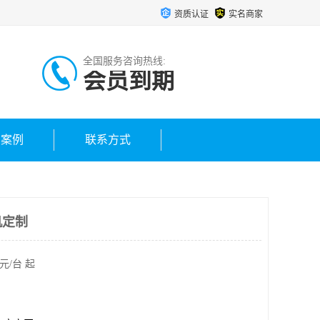
资质认证
实名商家
全国服务咨询热线:
会员到期
户案例
联系方式
机定制
元/台 起