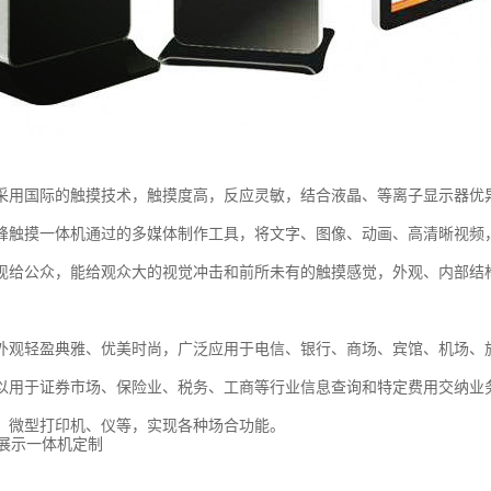
采用国际的触摸技术，触摸度高，反应灵敏，结合液晶、等离子显示器优
峰触摸一体机通过的多媒体制作工具，将文字、图像、动画、高清晰视频，音频
现给公众，能给观众大的视觉冲击和前所未有的触摸感觉，外观、内部结
外观轻盈典雅、优美时尚，广泛应用于电信、银行、商场、宾馆、机场、
以用于证券市场、保险业、税务、工商等行业信息查询和特定费用交纳业务
、微型打印机、仪等，实现各种场合功能。