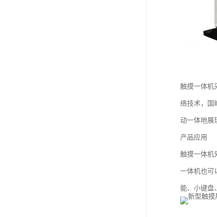
触摸一体机
络技术，国
动一体地展
产品应用
触摸一体机
一体机也可
能、小键盘