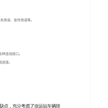
服务用语、宣传用语等。
各种连线接口。
线连接。