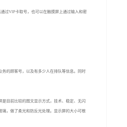
后通过VIP卡取号，也可以在触摸屏上通过输入和密
业务的顾客号，以及有多少人在排队等信息。同时
屏是目前比较的图文显示方式，技术、稳定、无闪
玻璃，做了柔光和防反光处理。显示屏的大小可根