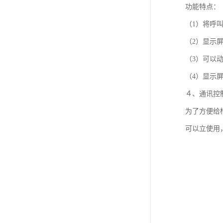
功能特点：
（1）将呼
（2）显示
（3）可以
（4）显示
４、通讯控
为了方便给
可以立使用