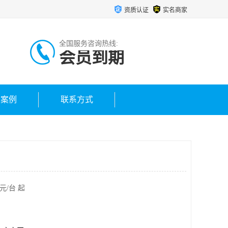
资质认证
实名商家
全国服务咨询热线:
会员到期
户案例
联系方式
元/台 起