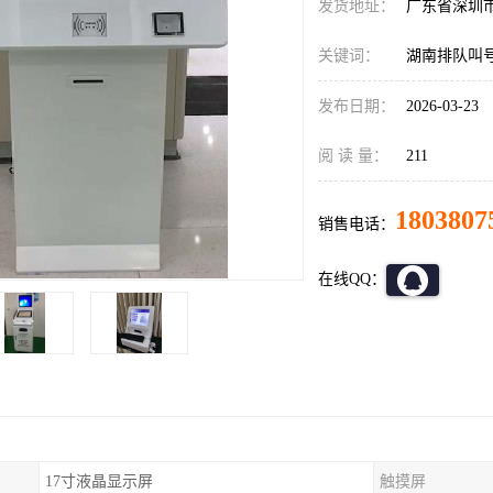
发货地址：
广东省深圳
关键词：
湖南排队叫
发布日期：
2026-03-23
阅 读 量：
211
1803807
销售电话：
在线QQ：
17寸液晶显示屏
触摸屏