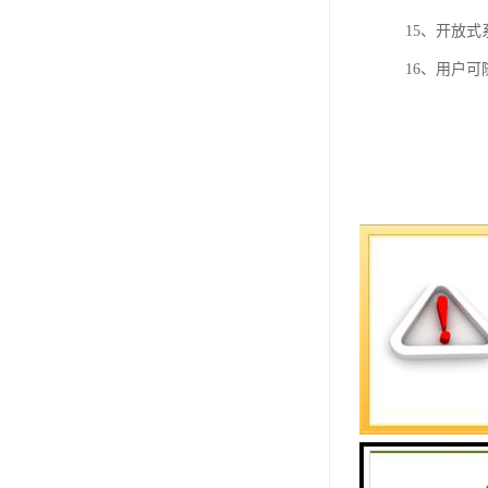
15、开放
16、用户