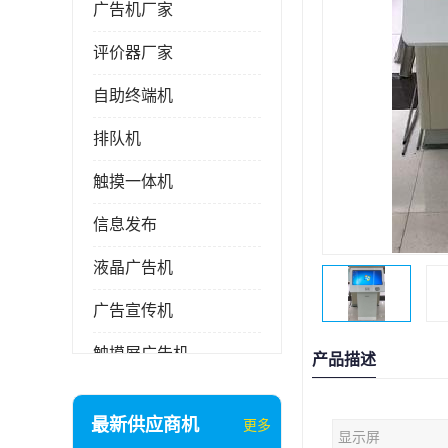
广告机厂家
评价器厂家
自助终端机
排队机
触摸一体机
信息发布
液晶广告机
广告宣传机
触摸屏广告机
产品描述
液晶显示器
最新供应商机
更多
显示屏
信息发布系统