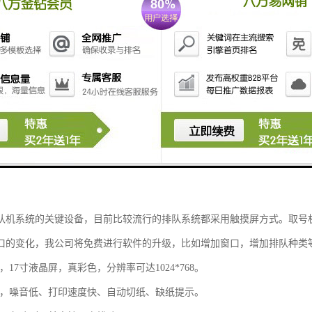
功能
队机系统的关键设备，目前比较流行的排队系统都采用触摸屏方式。取号
口的变化，我公司将免费进行软件的升级，比如增加窗口，增加排队种类
，17寸液晶屏，真彩色，分辨率可达1024*768。
机，噪音低、打印速度快、自动切纸、缺纸提示。