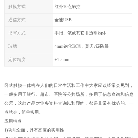
触摸方式
红外10点触控
通信方式
全速USB
书写方式
手指、笔或其它非透明物体
玻璃
4mm钢化玻璃，莫氏7级防暴
定位精度
±1.5mm
卧式触摸一体机在人们的日常生活和工作中大家应该经常会见到，
一般多用于银行、超市、医院等公共场所，多用于信息查询和信息
公示，这款产品对业务资料查询以和预约，都是非常有优势的。一
点就会，简单实用。
应用特点
1)功能全面，具有高度的实用性