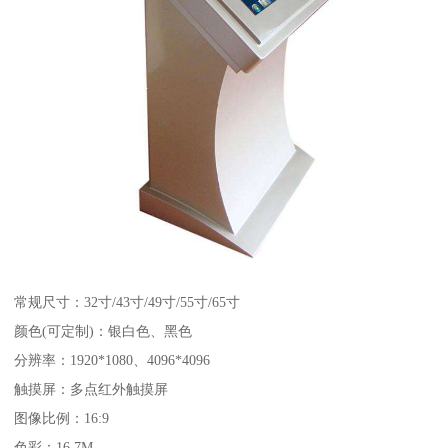
常规尺寸：32寸/43寸/49寸/55寸/65寸
颜色(可定制)：银白色、黑色
分辨率：1920*1080、4096*4096
触摸屏：多点红外触摸屏
图像比例：16:9
色彩：16.7M