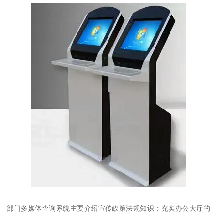
部门多媒体查询系统主要介绍宣传政策法规知识；充实办公大厅的