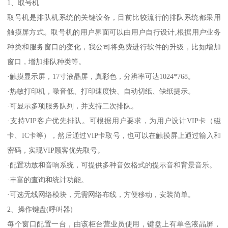
1、取号机
取号机是排队机系统的关键设备，目前比较流行的排队系统都采用
触摸屏方式。取号机的用户界面可以由用户自行设计,根据用户业务
种类和服务窗口的变化，我公司将免费进行软件的升级，比如增加
窗口，增加排队种类等。
·触摸显示屏，17寸液晶屏，真彩色，分辨率可达1024*768。
·热敏打印机，噪音低、打印速度快、自动切纸、缺纸提示。
·可显示多项服务队列，并支持二次排队。
·支持VIP客户优先排队。可根据用户要求，为用户设计VIP卡（磁
卡、IC卡等），然后通过VIP卡取号，也可以在触摸屏上通过输入和
密码，实现VIP顾客优先取号。
·配置功放和音响系统，可提供多种音效格式的提示音和背景音乐。
·丰富的查询和统计功能。
·可选无线网络模块，无需网络布线，方便移动，安装简单。
2、操作键盘(呼叫器)
每个窗口配置一台，由该柜台营业员使用，键盘上有单色液晶屏，