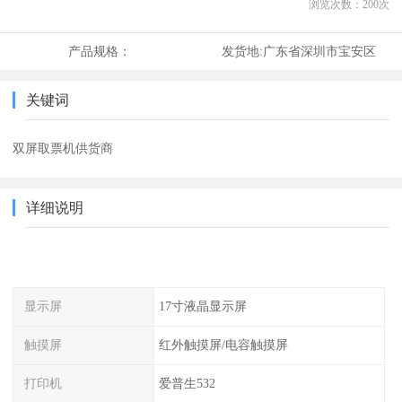
浏览次数：
200
次
产品规格：
发货地:
广东省深圳市宝安区
关键词
双屏取票机供货商
详细说明
显示屏
17寸液晶显示屏
触摸屏
红外触摸屏/电容触摸屏
打印机
爱普生532