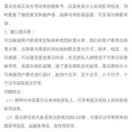
显示当前正在办理业务的顾客号，以及有多少人在排队等信息。同
时配备了微型麦克和扬声器，如果与评价器连接，可实现与顾客对
讲。
3、窗口显示屏：
可以根据用户的需求定制各种类型的显示屏，我们向客户推荐点阵
显示屏。点阵显示屏是目前比较的图文显示方式，技术、稳定、无
闪烁感，可以随意更改显示内容，在无排队人的情况下可显示宣称
标语等。表面为有机玻璃，做了柔光和防反光处理。显示屏的大小
可根据用户要求进行设计，如四个汉字、五个汉字、八个汉字、十
个汉字或双排汉字等。
功能特点：
（1）将呼叫内容显示出来传给排队人，引导和提示排队人到对应的
柜理业务。
（2）显示屏目前大多采用点阵模式的LED屏，可显示汉字和简单的
图形等信息，如服务用语、宣传用语等。