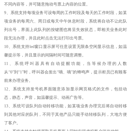
不同内容等，并可随意拖动号票上内容的位置。
9、系统支持每项业务可设每周的工作时段及每天的工作时段，如某
项业务的每周六、周日或每天中午休息时段，系统将自动不让此队
列出号，界面上此队列的按键图也将呈失效状态，即相关业务此时
段无法办理，并且此时点击无法打印出号票。
10、系统支持led窗口显示屏可任意设置无限条空闲显示信息，如温
馨提示等，并且显示的间隔时间可随意调整。
11、系统呼叫器具有自动提醒功能，当等候办理的人数
从“0”到“1”时，呼叫器会发出“嘀、嘀”的蜂鸣声，提示柜员已有顾客
前来办理业务。
12、系统支持发号机界面随意添加显示网页格式的文件，包括动
态，静态，声音，如温馨提示、动画广告等。
13、系统可设队列自动转移功能，如某项业务办理完后将自动转移
到其他对应的队列，不同于其他产品只能手动转移队列，大地方便
了客户。