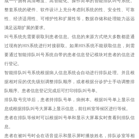
成一个拥有高清晰度、高智能化、操作简单的智能排队叫号系统。
整套系统的硬件、软件设计上充分考虑到系统的性、安全性、可靠
性、经济适用性、可维护性和扩展性等，数据存储和处理能力远远
满足远期扩展的要求。
叫号系统先需要获取到患者信息。信息的来源方式绝大多数都是通
过现有的HIS系统进行对接获取。如果HIS系统不能获取信息，则需
要通过智能排队叫号系统自带的患者信息登记模块对患者的信息进
行登记。
智能排队叫号系统根据病人信息系统会自动进行排队处理。并且根
据相对应的优先级别调整排队顺序，或者根据分诊护士手动调整排
队顺序。患者信息登记完成后可打印排队叫号单。
排队取号完毕后，患者持排队号单，病例本。根据叫号单上显示信
息或根据排队叫号大屏幕上显示信息，前往科室等候区进行等候。
患者在排队等候时可以根据叫号单和显示大屏幕实时查看到排队信
息。
患者在被叫号时会在语音提示和显示屏时播放姓名，排队诊室等相