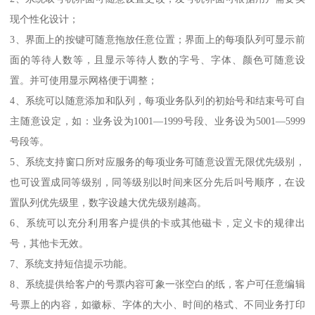
现个性化设计；
3、界面上的按键可随意拖放任意位置；界面上的每项队列可显示前
面的等待人数等，且显示等待人数的字号、字体、颜色可随意设
置。并可使用显示网格便于调整；
4、系统可以随意添加和队列，每项业务队列的初始号和结束号可自
主随意设定，如：业务设为1001—1999号段、业务设为5001—5999
号段等。
5、系统支持窗口所对应服务的每项业务可随意设置无限优先级别，
也可设置成同等级别，同等级别以时间来区分先后叫号顺序，在设
置队列优先级里，数字设越大优先级别越高。
6、系统可以充分利用客户提供的卡或其他磁卡，定义卡的规律出
号，其他卡无效。
7、系统支持短信提示功能。
8、系统提供给客户的号票内容可象一张空白的纸，客户可任意编辑
号票上的内容，如徽标、字体的大小、时间的格式、不同业务打印