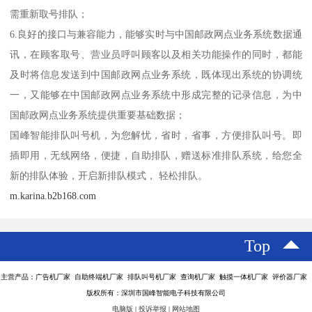
需重新取号排队；
6.良好的接口与兼容能力，能够实时与中国邮政网点业务系统数据通
讯，在顾客取号、营业员呼叫顾客以及相关功能操作的同时，都能
及时将信息发送到中国邮政网点业务系统，既体现出系统的协调统
一，又能够在中国邮政网点业务系统中形成完整的记录信息，为中
国邮政网点业务系统提供重要基础数据；
国峰智能排队叫号机，为您解忧，省时，省事，方便排队叫号。即
插即用，无线网络，便捷，自助排队，赠送标准排队系统，给您全
新的排队体验，开启新排队模式， 轻松排队。
m.karina.b2b168.com
Top
主营产品：广告机厂家 自助终端机厂家 排队叫号机厂家 查询机厂家 触摸一体机厂家 评价器厂家
版权所有：深圳市国峰智能电子科技有限公司
电脑版
|
投诉举报
|
网站地图