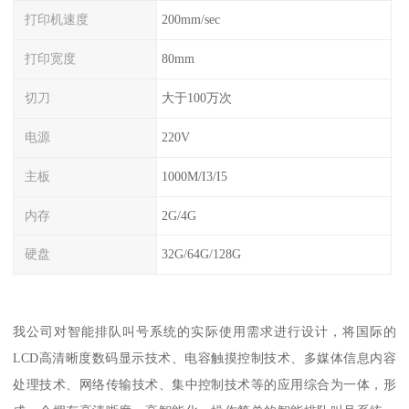
打印机速度
200mm/sec
打印宽度
80mm
切刀
大于100万次
电源
220V
主板
1000M/I3/I5
内存
2G/4G
硬盘
32G/64G/128G
我公司对智能排队叫号系统的实际使用需求进行设计，将国际的
LCD高清晰度数码显示技术、电容触摸控制技术、多媒体信息内容
处理技术、网络传输技术、集中控制技术等的应用综合为一体，形