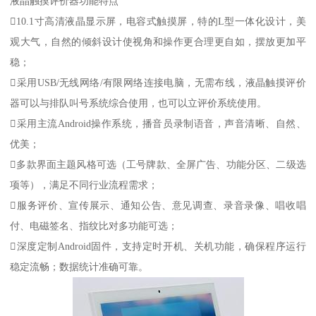
液晶触摸评价器功能特点
10.1寸高清液晶显示屏，电容式触摸屏，特的L型一体化设计，美
观大气，自然的倾斜设计使视角和操作更合理更自如，摆放更加平
稳；
采用USB/无线网络/有限网络连接电脑，无需布线，液晶触摸评价
器可以与排队叫号系统综合使用，也可以立评价系统使用。
采用主流Android操作系统，播音员录制语音，声音清晰、自然、
优美；
多款界面主题风格可选（工号牌款、全屏广告、功能分区、二级选
项等），满足不同行业流程需求；
服务评价、宣传展示、通知公告、意见调查、录音录像、唱收唱
付、电磁签名、指纹比对多功能可选；
深度定制Android固件，支持定时开机、关机功能，确保程序运行
稳定流畅；数据统计准确可靠。