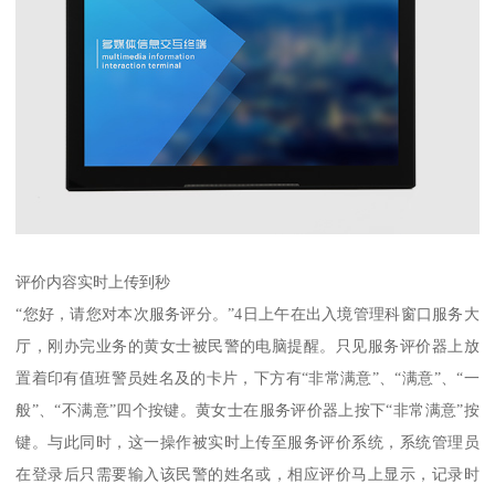
评价内容实时上传到秒
“您好，请您对本次服务评分。”4日上午在出入境管理科窗口服务大
厅，刚办完业务的黄女士被民警的电脑提醒。只见服务评价器上放
置着印有值班警员姓名及的卡片，下方有“非常满意”、“满意”、“一
般”、“不满意”四个按键。黄女士在服务评价器上按下“非常满意”按
键。与此同时，这一操作被实时上传至服务评价系统，系统管理员
在登录后只需要输入该民警的姓名或，相应评价马上显示，记录时