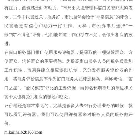
有压力，但也感觉到有动力。”市局出入境管理科窗口民警邓志鸿表
示，工作中民警过关，服务好，市民自然会给予“非常满意”的评价，
民警会更有信心和动力干好工作。同样，市民办事后选择“一
般”或“不满意”评价，他们能知道工作仍存在不足，会做出相应的改
进。
在窗口服务部门推广使用服务评价器，是采取的一项贴近群众、方
便群众、沟通群众的重要措施。为提高窗口服务人员的服务质量和
工作积性，市局将建立相应激励机制，充分发挥服务评价器的作
用，将服务评价满意率作为窗口服务人员评选标兵、年终考核、“窗
口之星”、“爱民模范”评比的主要依据，而排名长期靠后的单位和民
警个人也将受到相应的诫勉和惩处。
评价器还是非常常见的，尤其是很多人去银行办理业务的时候，就
可以看到评价器。我们可以使用评价器来对服务人员的服务做评
价。
m.karina.b2b168.com