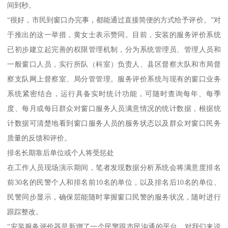
间到秒。
“很好，市民到窗口办完事，都能通过直接简便的方式给予评价。”对
于推出的这一举措，黄女士表示赞同。目前，安装的服务评价系统
已初步建立起完善的权限管理机制，分为系统管理员、管理人员和
一般窗口人员，实行所队（科室）负责人、县区督察大队和市局督
察支队网上督察室、局分管管理。服务评价系统与现有的窗口业务
系统紧密结合，运行具备实时统计功能，可随时查询每年、每季
度、每月或每日群众对窗口服务人员满意情况的统计数据，根据统
计数据可清楚地看到窗口服务人员的服务状态以及群众对窗口民务
质量的反馈和评价。
排名长期靠后单位或个人将受惩处
在工作人员现场演示期间，笔者发现数据分析系统会将满意度排名
前30名的民警个人和排名前10名的单位，以及排名后10名的单位、
民警同步显示，确保层能随时掌握窗口民警的服务状况，随时进行
跟踪整改。
“安装服务评价器是新增了一个民警跟市民沟通的平台，对我们来说