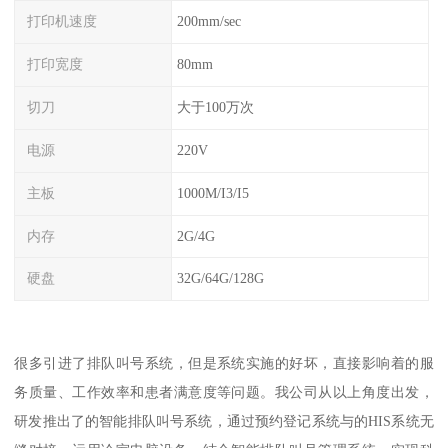
打印机速度
200mm/sec
打印宽度
80mm
切刀
大于100万次
电源
220V
主板
1000M/I3/I5
内存
2G/4G
硬盘
32G/64G/128G
很多引进了排队叫号系统，但是系统实施的好坏，直接影响着的服
务质量、工作效率和患者满意度等问题。我公司从以上角度出发，
研发推出了的智能排队叫号系统，通过预约登记系统与的HIS系统无