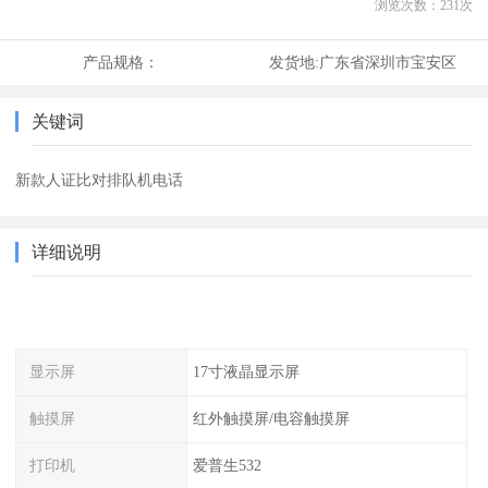
浏览次数：
231
次
产品规格：
发货地:
广东省深圳市宝安区
关键词
新款人证比对排队机电话
详细说明
显示屏
17寸液晶显示屏
触摸屏
红外触摸屏/电容触摸屏
打印机
爱普生532