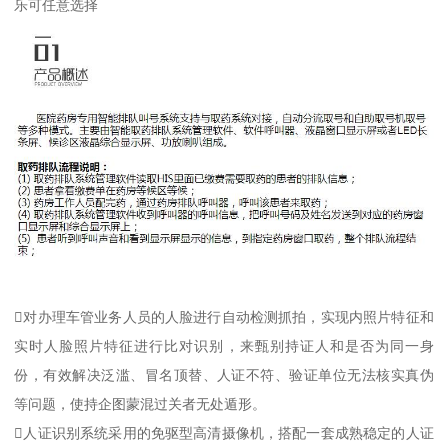
乐可任意选择
对办理车管业务人员的人脸进行自动检测抓拍，实现内照片特征和
实时人脸照片特征进行比对识别，来甄别持证人和是否为同一身
份，有效解决泛滥、冒名顶替、人证不符、验证单位无法核实真伪
等问题，使持企图蒙混过关者无处遁形。
人证识别系统采用的免驱型高清摄像机，搭配一套成熟稳定的人证