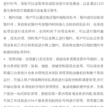
进行叫号；系统可以设置单语或双语进行语音播放；以及通过LED
显示屏和其它视频显示设备显示票号。
3．预约功能：用户可以通过电话预约领取排队号；预约成功后取得
预约号；系统将此预约号按预约时间插入当前的排队队列，在系统
处理后进行优先呼叫；在同时间下办理业务时，可以进行预约服
务，优先办理。同时用户可以在网上进行预约。用户可以在正常受
理业务的工作日和系统进行网上预约。系统将此预约日期的预约号
检索到排队序列中。
4．管理功能：实现窗口灵活安排，根据业务需要设置叫号规则；业
务分类排队管理；鼠标、键盘、按键控制器混合使用。可以按业务
和窗口分类统计业务办理情况本排队管理系统由微机控制整个系统
运行，可接入用户局域网对排队系统进行远程控制和调度管理,并打
印输出报表.本系统软件现代管理理念，集成电脑软硬件技术，为客
户提供一站式排队管理，更能实现一票办理多项业务的功能,取票机
可按工作流程设计64个服务类别的排队号码进行管理，管理窗口数