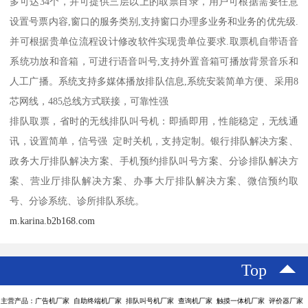
多可达34个，并可提供三层以上的取票目录，用户可根据需要任意
设置号票内容,窗口的服务类别,支持窗口办理多业务和业务的优先级.
并可根据贵单位流程设计修改软件实现贵单位要求.取票机自带语音
系统功放和音箱，可进行语音叫号,支持外置音箱可播放背景音乐和
人工广播。系统支持多媒体播放排队信息,系统安装简单方便、采用8
芯网线，485总线方式联接，可靠性强
排队取票，省时的无线排队叫号机：即插即用，性能稳定，无线通
讯，设置简单，信号强 定时关机，支持定制。银行排队解决方案、
政务大厅排队解决方案、手机预约排队叫号方案、分诊排队解决方
案、营业厅排队解决方案、办事大厅排队解决方案、微信预约取
号、分诊系统、诊所排队系统。
m.karina.b2b168.com
Top
主营产品：广告机厂家 自助终端机厂家 排队叫号机厂家 查询机厂家 触摸一体机厂家 评价器厂家