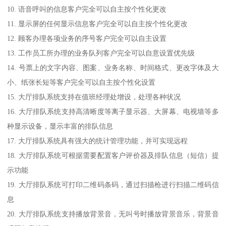
10. 语音呼叫的信息客户完全可以自主按个性化更改
11. 显示屏的任何显示信息客户完全可以自主按个性化更改
12. 顾客办理各项业务的序号客户完全可以自主设置
13. 工作员工所办理的业务队列客户完全可以自意设置优先级
14. 号票上的文字内容、图案、业务名称、时间格式、更改字体及大
小、纸张长短等客户完全可以自主按个性化设置
15. 大厅排队系统支持在值班经理处增设，处理各种状况
16. 大厅排队系统支持高清晰度等离子显示器、大屏幕、电视墙等多
种显示设备，显示丰富的排队信息
17. 大厅排队系统具有强大的统计管理功能，并可实现远程
18. 大厅排队系统可根据需要配置客户评价器及排队信息（短信）提
示功能
19. 大厅排队系统可打印二维码条码，通过扫描枪进行扫描二维码信
息
20. 大厅排队系统支持播放背景音，无叫号时播放背景音乐，背景音