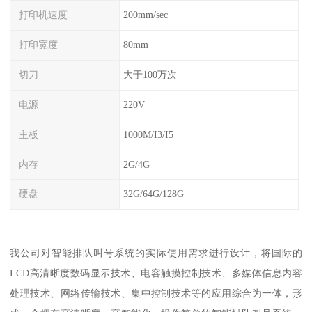
打印机速度
200mm/sec
打印宽度
80mm
切刀
大于100万次
电源
220V
主板
1000M/I3/I5
内存
2G/4G
硬盘
32G/64G/128G
我公司对智能排队叫号系统的实际使用需求进行设计，将国际的
LCD高清晰度数码显示技术、电容触摸控制技术、多媒体信息内容
处理技术、网络传输技术、集中控制技术等的应用综合为一体，形