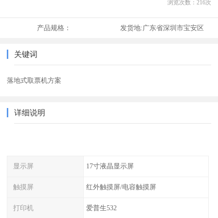
浏览次数：
216
次
产品规格：
发货地:
广东省深圳市宝安区
关键词
落地式取票机方案
详细说明
显示屏
17寸液晶显示屏
触摸屏
红外触摸屏/电容触摸屏
打印机
爱普生532