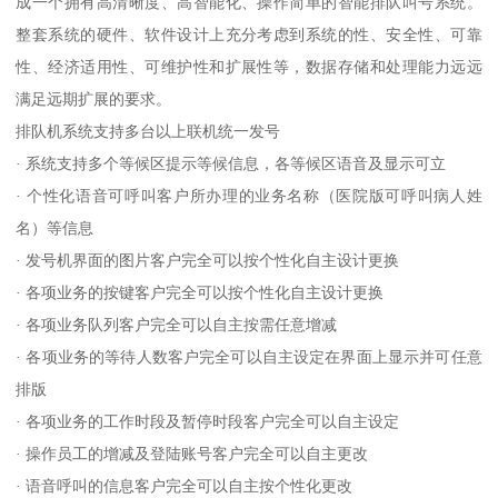
成一个拥有高清晰度、高智能化、操作简单的智能排队叫号系统。
整套系统的硬件、软件设计上充分考虑到系统的性、安全性、可靠
性、经济适用性、可维护性和扩展性等，数据存储和处理能力远远
满足远期扩展的要求。
排队机系统支持多台以上联机统一发号
· 系统支持多个等候区提示等候信息，各等候区语音及显示可立
· 个性化语音可呼叫客户所办理的业务名称（医院版可呼叫病人姓
名）等信息
· 发号机界面的图片客户完全可以按个性化自主设计更换
· 各项业务的按键客户完全可以按个性化自主设计更换
· 各项业务队列客户完全可以自主按需任意增减
· 各项业务的等待人数客户完全可以自主设定在界面上显示并可任意
排版
· 各项业务的工作时段及暂停时段客户完全可以自主设定
· 操作员工的增减及登陆账号客户完全可以自主更改
· 语音呼叫的信息客户完全可以自主按个性化更改