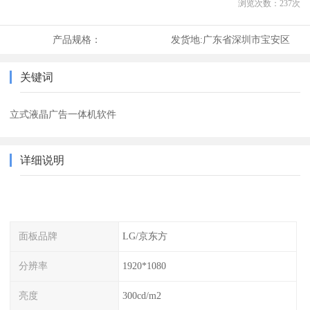
浏览次数：
237
次
产品规格：
发货地:
广东省深圳市宝安区
关键词
立式液晶广告一体机软件
详细说明
面板品牌
LG/京东方
分辨率
1920*1080
亮度
300cd/m2