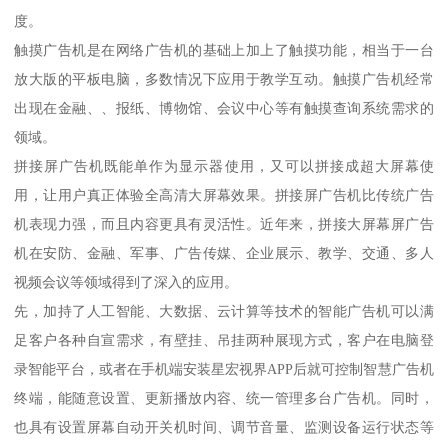
度。
触摸广告机是在网络广告机的基础上加上了触摸功能，相当于一台
放大版的平板电脑，多数情况下应用于教学互动。触摸广告机经常
出现在金融、、报纸、博物馆、会议中心等有触摸查询系统需求的
领域。
拼接屏广告机既能单作为显示器使用，又可以拼接成超大屏幕使
用，让用户真正体验全高清大屏幕效果。拼接屏广告机比传统广告
机表现力强，而且内容更具有灵活性。近年来，拼接大屏幕屏广告
机在安防、金融、军事、广告传媒、企业展示、教学、交通、多人
视频会议等领域得到了深入的应用。
先，加持了人工智能、大数据、云计算等技术的智能广告机可以满
足客户各种自宣需求，有壁挂、吊挂两种展现方式，客户在电脑登
录智能平台，或者在手机端安装星宏视界APP后就可控制智慧广告机
终端，能随意设置、更新播放内容、统一管理多台广告机。同时，
也具有设置屏幕自动开关机时间、调节音量、监测设备运行状态等