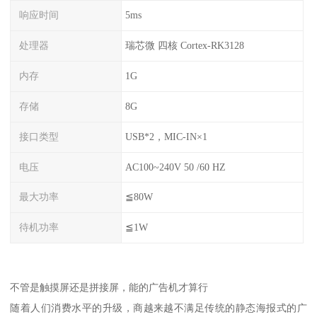
响应时间
5ms
处理器
瑞芯微 四核 Cortex-RK3128
内存
1G
存储
8G
接口类型
USB*2，MIC-IN×1
电压
AC100~240V 50 /60 HZ
最大功率
≦80W
待机功率
≦1W
不管是触摸屏还是拼接屏，能的广告机才算行
随着人们消费水平的升级，商越来越不满足传统的静态海报式的广