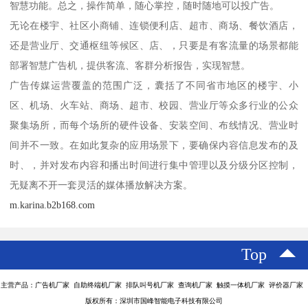
智慧功能。总之，操作简单，随心掌控，随时随地可以投广告。
无论在楼宇、社区小商铺、连锁便利店、超市、商场、餐饮酒店，
还是营业厅、交通枢纽等候区、店、，只要是有客流量的场景都能
部署智慧广告机，提供客流、客群分析报告，实现智慧。
广告传媒运营覆盖的范围广泛，囊括了不同省市地区的楼宇、小
区、机场、火车站、商场、超市、校园、营业厅等众多行业的公众
聚集场所，而每个场所的硬件设备、安装空间、布线情况、营业时
间并不一致。在如此复杂的应用场景下，要确保内容信息发布的及
时、，并对发布内容和播出时间进行集中管理以及分级分区控制，
无疑离不开一套灵活的媒体播放解决方案。
m.karina.b2b168.com
Top
主营产品：广告机厂家 自助终端机厂家 排队叫号机厂家 查询机厂家 触摸一体机厂家 评价器厂家
版权所有：深圳市国峰智能电子科技有限公司