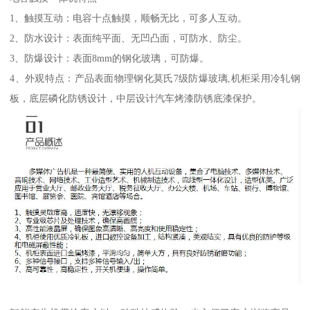
1、触摸互动：电容十点触摸，顺畅无比，可多人互动。
2、防水设计：表面纯平面、无凹凸面，可防水、防尘。
3、防爆设计：表面8mm的钢化玻璃，可防爆。
4、外观特点：产品表面物理钢化莫氏7级防爆玻璃,机柜采用冷轧钢
板，底层磷化防锈设计，中层设计汽车烤漆防锈底漆保护。