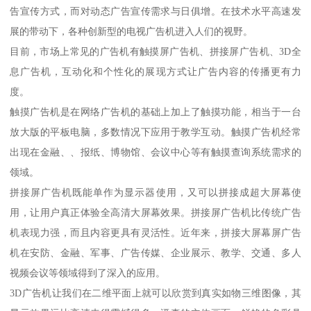
告宣传方式，而对动态广告宣传需求与日俱增。在技术水平高速发
展的带动下，各种创新型的电视广告机进入人们的视野。
目前，市场上常见的广告机有触摸屏广告机、拼接屏广告机、3D全
息广告机，互动化和个性化的展现方式让广告内容的传播更有力
度。
触摸广告机是在网络广告机的基础上加上了触摸功能，相当于一台
放大版的平板电脑，多数情况下应用于教学互动。触摸广告机经常
出现在金融、、报纸、博物馆、会议中心等有触摸查询系统需求的
领域。
拼接屏广告机既能单作为显示器使用，又可以拼接成超大屏幕使
用，让用户真正体验全高清大屏幕效果。拼接屏广告机比传统广告
机表现力强，而且内容更具有灵活性。近年来，拼接大屏幕屏广告
机在安防、金融、军事、广告传媒、企业展示、教学、交通、多人
视频会议等领域得到了深入的应用。
3D广告机让我们在二维平面上就可以欣赏到真实如物三维图像，其