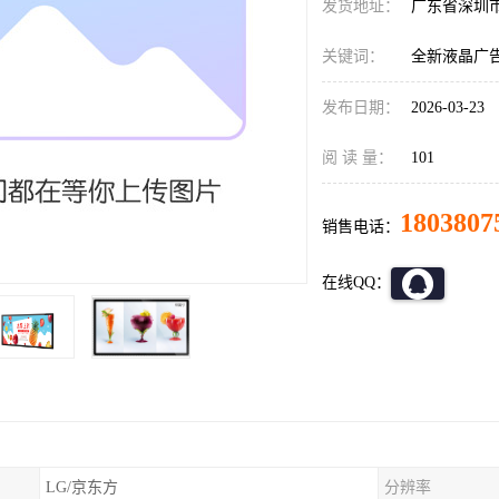
发货地址：
广东省深圳
关键词：
全新液晶广
发布日期：
2026-03-23
阅 读 量：
101
1803807
销售电话：
在线QQ：
LG/京东方
分辨率