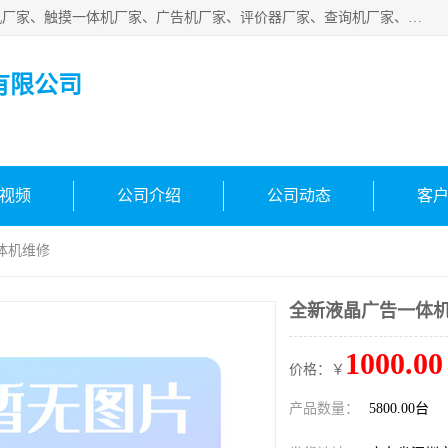
深圳市国峰智能电子科技有限公司业务涵盖范围：排队叫号机厂家、触摸一体机厂家、广告机厂家、评价器厂家、查询机厂家、自助终端机厂家；公司是一家集研发、生产、销售为一体的国民企业，设备制造商和解决方案提供商，广泛应用于银行、医院、、电力、电信、、交通、民航、保险等行业，为不同行业量身定制软硬件为一体的解决方案。
有限公司
视频
公司介绍
公司动态
客
体机维修
全新液晶广告一体
1000.00
价格：￥
产品数量：
5800.00台