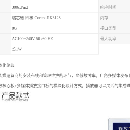
300cd/m2
响应时间
瑞芯微 四核 Cortex-RK3128
内存
8G
接口类型
AC100~240V 50 /60 HZ
最大功率
≦1W
体化终端
传媒运营商的安装布线和管理维护的环节，降低故障率，广角多媒体发布
放核心板+多媒体播放接口板的模块化设计方式，播放器可以灵活的集成