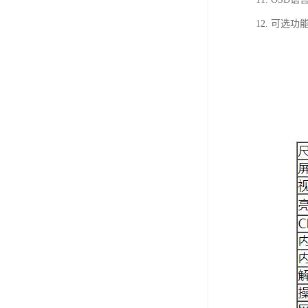
12. 可选