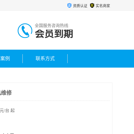
资质认证
实名商家
全国服务咨询热线:
会员到期
户案例
联系方式
机维修
元/台 起