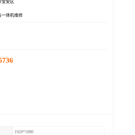
市宝安区
告一体机维修
5736
1920*1080