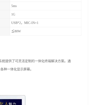
5ms
1G
USB*2，MIC-IN×1
≦80W
系统提供了可灵活定制的一体化终端解决方案。通
进各种一体化显示屏幕。