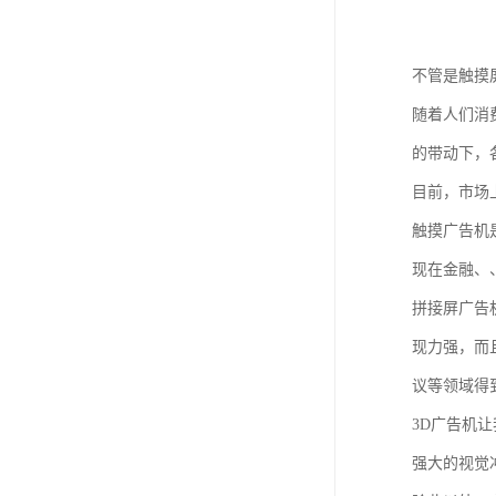
不管是触摸
随着人们消
的带动下，
目前，市场
触摸广告机
现在金融、
拼接屏广告
现力强，而
议等领域得
3D广告机
强大的视觉