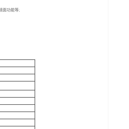
镜面功能等;