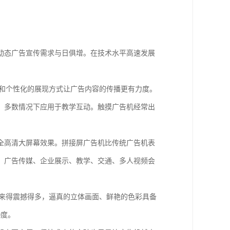
动态广告宣传需求与日俱增。在技术水平高速发展
化和个性化的展现方式让广告内容的传播更有力度。
，多数情况下应用于教学互动。触摸广告机经常出
全高清大屏幕效果。拼接屏广告机比传统广告机表
、广告传媒、企业展示、教学、交通、多人视频会
清来得震撼得多，逼真的立体画面、鲜艳的色彩具备
0度。