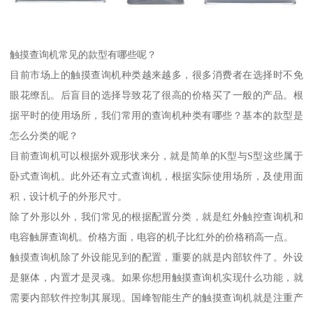
触摸查询机常见的款型有哪些呢？
目前市场上的触摸查询机种类越来越多，很多消费者在选择时不免
眼花缭乱。后盲目的选择导致花了很高的价格买了一般的产品。根
据平时的使用场所，我们常用的查询机种类有哪些？基本的款型是
怎么分类的呢？
目前查询机可以根据外观形状来分，就是简单的K型与S型这些属于
卧式查询机。此外还有立式查询机，根据实际使用场所，及使用面
积，设计机子的外形尺寸。
除了外形以外，我们常见的根据配置分类，就是红外触控查询机和
电容触屏查询机。价格方面，电容的机子比红外的价格稍高一点。
触摸查询机除了外设能见到的配置，重要的就是内部软件了。外设
是躯体，内置才是灵魂。如果你想用触摸查询机实现什么功能，就
需要内部软件控制其展现。国峰智能生产的触摸查询机就是注重产