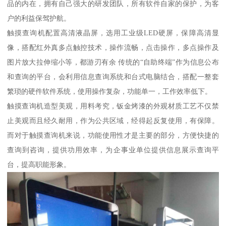
品的内在，拥有自己强大的研发团队，所有软件自家的保护，为客
户的利益保驾护航。
触摸查询机配置高清液晶屏，选用工业级LED硬屏，保障高清显
像，搭配红外真多点触控技术，操作流畅，点击操作，多点操作及
图片放大拉伸缩小等，都游刃有余 传统的“自助终端”作为信息公布
和查询的平台，会利用信息查询系统和台式电脑结合，搭配一整套
繁琐的硬件软件系统，使用操作复杂，功能单一，工作效率低下。
触摸查询机造型美观，用料考究，钣金烤漆的外观材质工艺不仅禁
止美观而且经久耐用，作为公共区域，经得起反复使用，有保障。
而对于触摸查询机来说，功能使用性才是主要的部分，方便快捷的
查询到咨询，提供功用效率，为企事业单位提供信息展示查询平
台，提高职能形象。