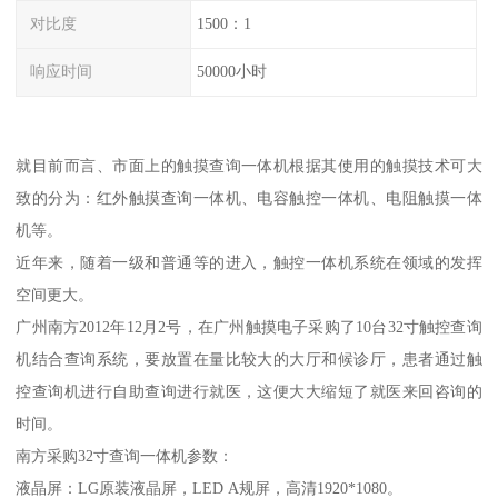
对比度
1500：1
响应时间
50000小时
就目前而言、市面上的触摸查询一体机根据其使用的触摸技术可大
致的分为：红外触摸查询一体机、电容触控一体机、电阻触摸一体
机等。
近年来，随着一级和普通等的进入，触控一体机系统在领域的发挥
空间更大。
广州南方2012年12月2号，在广州触摸电子采购了10台32寸触控查询
机结合查询系统，要放置在量比较大的大厅和候诊厅，患者通过触
控查询机进行自助查询进行就医，这便大大缩短了就医来回咨询的
时间。
南方采购32寸查询一体机参数：
液晶屏：LG原装液晶屏，LED A规屏，高清1920*1080。