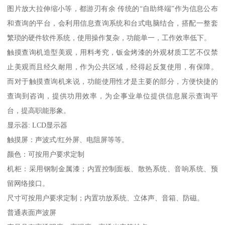
图片放大拉伸缩小等，都游刃有余 传统的“自助终端”作为信息公布
和查询的平台，会利用信息查询系统和台式电脑结合，搭配一整套
繁琐的硬件软件系统，使用操作复杂，功能单一，工作效率低下。
触摸查询机造型美观，用料考究，钣金烤漆的外观材质工艺不仅禁
止美观而且经久耐用，作为公共区域，经得起反复使用，有保障。
而对于触摸查询机来说，功能使用性才是主要的部分，方便快捷的
查询到咨询，提供功用效率，为企事业单位提供信息展示查询平
台，提高职能形象。
显示器: LCD显示器
触摸屏：声波式/红外屏、电阻屏等等。
颜色：可按用户要求定制
机柜：采用钢制金属漆；内置控制面板、散热系统、音响系统、预
留网络接口。
尺寸可按用户要求定制；内置功放系统、立体声、音箱、防磁。
普通表面声波屏