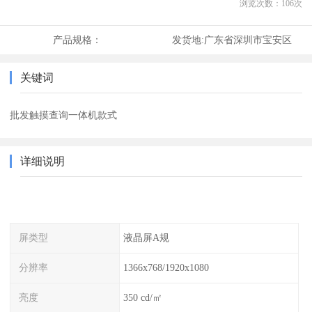
浏览次数：
106
次
产品规格：
发货地:
广东省深圳市宝安区
关键词
批发触摸查询一体机款式
详细说明
屏类型
液晶屏A规
分辨率
1366x768/1920x1080
亮度
350 cd/㎡