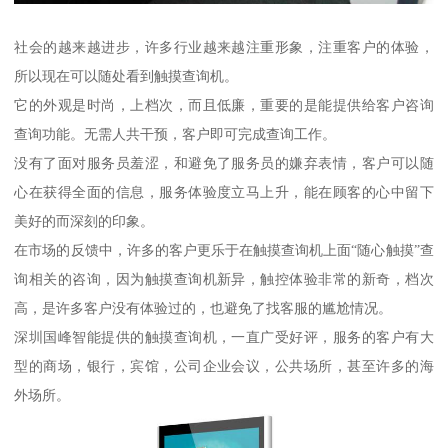
社会的越来越进步，许多行业越来越注重形象，注重客户的体验，
所以现在可以随处看到触摸查询机。
它的外观是时尚，上档次，而且低廉，重要的是能提供给客户咨询
查询功能。无需人共干预，客户即可完成查询工作。
没有了面对服务员羞涩，和避免了服务员的嫌弃表情，客户可以随
心在获得全面的信息，服务体验度立马上升，能在顾客的心中留下
美好的而深刻的印象。
在市场的反馈中，许多的客户更乐于在触摸查询机上面“随心触摸”查
询相关的咨询，因为触摸查询机新异，触控体验非常的新奇，档次
高，是许多客户没有体验过的，也避免了找客服的尴尬情况。
深圳国峰智能提供的触摸查询机，一直广受好评，服务的客户有大
型的商场，银行，宾馆，公司企业会议，公共场所，甚至许多的海
外场所。