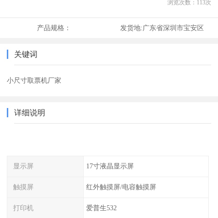
浏览次数：
113
次
产品规格：
发货地:
广东省深圳市宝安区
关键词
小尺寸取票机厂家
详细说明
显示屏
17寸液晶显示屏
触摸屏
红外触摸屏/电容触摸屏
打印机
爱普生532