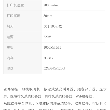
打印机速度
200mm/sec
打印宽度
80mm
切刀
大于100万次
电源
220V
主板
1000M/I3/I5
内存
2G/4G
硬盘
32G/64G/128G
硬件包括：触摸取号机、按键式液晶叫号器、顾客评价器、显示
屏、区域排队系统服务器、总排队系统服务器、Web服务器；
系统软件平台包括：区域排队管理系统软件、取票软件、排队叫号