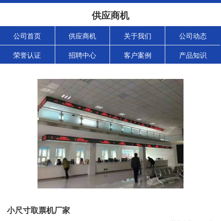
供应商机
公司首页
供应商机
关于我们
公司动态
荣誉认证
招聘中心
客户案例
产品知识
小尺寸取票机厂家