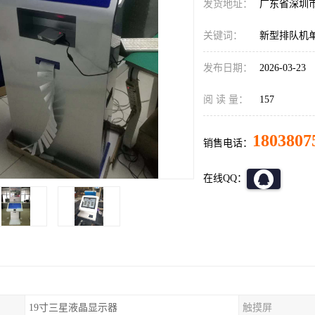
发货地址：
广东省深圳
关键词：
新型排队机
发布日期：
2026-03-23
阅 读 量：
157
1803807
销售电话：
在线QQ：
19寸三星液晶显示器
触摸屏