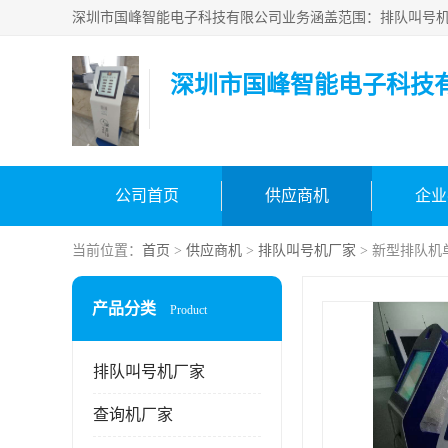
深圳市国峰智能电子科技
公司首页
供应商机
企业
当前位置：
首页
>
供应商机
>
排队叫号机厂家
> 新型排队机
产品分类
Product
排队叫号机厂家
查询机厂家