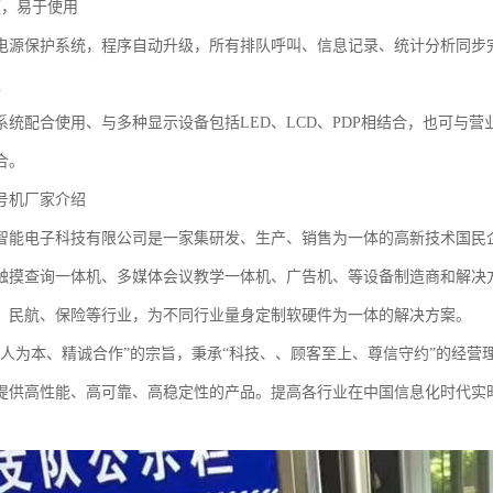
便，易于使用
电源保护系统，程序自动升级，所有排队呼叫、信息记录、统计分析同步
强
系统配合使用、与多种显示设备包括LED、LCD、PDP相结合，也可与
合。
号机厂家介绍
智能电子科技有限公司是一家集研发、生产、销售为一体的高新技术国民
触摸查询一体机、多媒体会议教学一体机、广告机、等设备制造商和解决
、民航、保险等行业，为不同行业量身定制软硬件为一体的解决方案。
以人为本、精诚合作”的宗旨，秉承“科技、、顾客至上、尊信守约”的经
提供高性能、高可靠、高稳定性的产品。提高各行业在中国信息化时代实