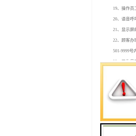
19、操作
20、语音
21、显示
22、顾客办
501-9999
23、工作
24、号票
25、系统
26、系统
27、系统
28、系统
29、系统
30、系统