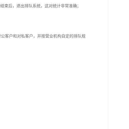
作结束后，退出排队系统，这对统计非常准确；
分对公客户和对私客户，并按营业机构自定的排队规