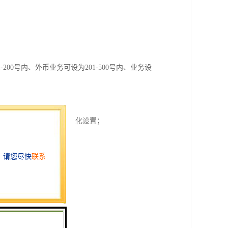
0号内、外币业务可设为201-500号内、业务设
客户完全可以自主按个性化设置；
排队信息；
；