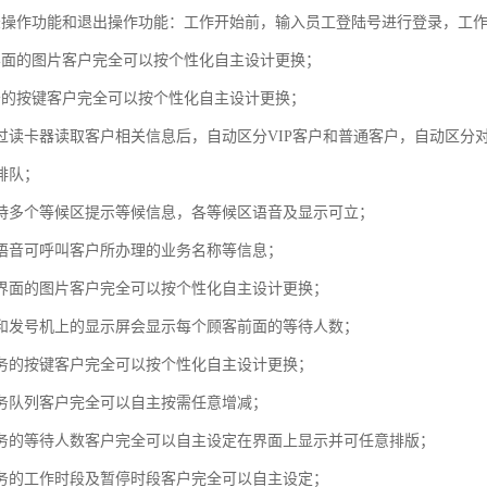
录操作功能和退出操作功能：工作开始前，输入员工登陆号进行登录，工
界面的图片客户完全可以按个性化自主设计更换；
务的按键客户完全可以按个性化自主设计更换；
通过读卡器读取客户相关信息后，自动区分VIP客户和普通客户，自动区
排队；
支持多个等候区提示等候信息，各等候区语音及显示可立；
化语音可呼叫客户所办理的业务名称等信息；
机界面的图片客户完全可以按个性化自主设计更换；
上和发号机上的显示屏会显示每个顾客前面的等待人数；
业务的按键客户完全可以按个性化自主设计更换；
业务队列客户完全可以自主按需任意增减；
业务的等待人数客户完全可以自主设定在界面上显示并可任意排版；
业务的工作时段及暂停时段客户完全可以自主设定；