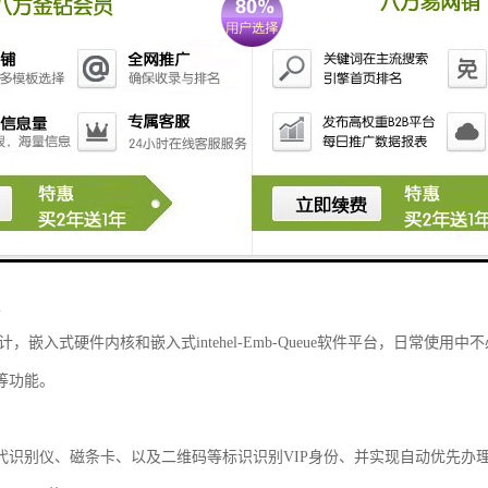
队叫号机厂家的产品优势
计灵活，适应性强
种安装方式，多主机、多区域、可联网、联机，统一发号。多种呼叫方式
，后台配置方式灵活，统计形式多样。
块化设计
照功能划分成不同的模块，模块与模块之间只需少的连接，便于安装、调
通用性、互换性和扩展性。
定
，嵌入式硬件内核和嵌入式intehel-Emb-Queue软件平台，日常
等功能。
代识别仪、磁条卡、以及二维码等标识识别VIP身份、并实现自动优先办