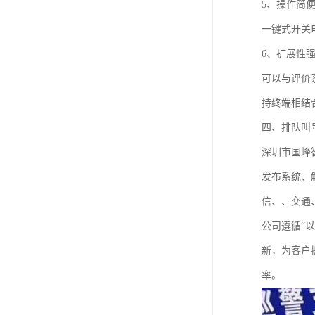
5、操作简
一键式开关
6、扩展性
可以与评价
持终端相结
四、排队叫
深圳市国峰
发布系统、
信、、交通
公司遵循“
新，为客户
率。