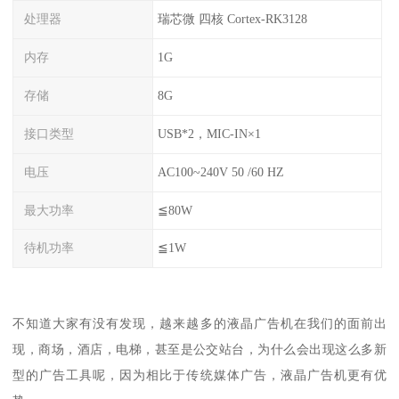
处理器
瑞芯微 四核 Cortex-RK3128
内存
1G
存储
8G
接口类型
USB*2，MIC-IN×1
电压
AC100~240V 50 /60 HZ
最大功率
≦80W
待机功率
≦1W
不知道大家有没有发现，越来越多的液晶广告机在我们的面前出
现，商场，酒店，电梯，甚至是公交站台，为什么会出现这么多新
型的广告工具呢，因为相比于传统媒体广告，液晶广告机更有优