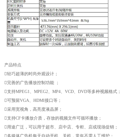
产品特点
轻巧超薄的时尚外观设计；
完善的广告播放控制功能 ；
支持MPEG1、MPEG2、MP4、VCD、DVD等多种视频格式；
可预留VGA、HDMI接口等；
采用宽视角，高亮度液晶屏；
支持CF卡播放介质，存放的视频文件可循环播放；
用途广泛，可以用于超市、店中店、专柜、店或现场促销；
多媒体广告机每天自动开机、关机，常年不需人工维护；