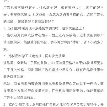
势 。
广告机都有哪些牌子，什么牌子好，都有哪些尺寸，国产的好不
好，有哪些优缺点 ？这些都一直成为选购者考虑的点，选购广告机
的误区： 越薄越好？越便宜越好？
1、深圳国峰采用现有成熟技术的同时，追求质量至上！
广告机超薄的款式技术在如今市面上还有待成熟，追求质量的客户
请谨慎购买。能接受厚的场合，切不可贪薄抢“时髦”，省了小钱多了
烦。
2、选材用料做工决定价格，同时决定质量。
液晶屏：全新与二手屏的差异，1块原装屏价格相当于5-6块甚至更多
二手屏的价格。深圳国峰广告机坚持业界良心，所有产品皆使用全
新进口液晶屏!
电源：商显电源与普通家用电视电源质量寿命定位是不一样的，商
显电源的质量和寿命要求更高。广告机采用商显电源，保证商家的
广告全天候自由播放。
3、软件定制功能：深圳国峰广告机还能能按客户要求定制软件，并