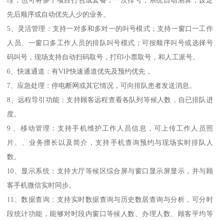
理，也可将多个项目打包成套餐，一次排号，系统自动测算，设定
先后顺序或自动优先人少的业务。
5、灵活管理：支持一对多和多对一的叫号模式；支持一窗口一工作
人员、一窗口多工作人员的排队叫号模式；可按顺序叫号或选择号
码叫号，现场支持自动扫码取号，打印小票取号，和人工派号。
6、快速通道：有VIP快速通道优先及预约优先，
7、应急处理：停电断网或其它情况，可向排队患者发送消息。
8、远程导引功能：支持顾客远程查看各队列等候人数，自已排队进
度。
9 、移动管理：支持手机维护工作人员信息，可上传工作人员照
片、、业务擅长以及简介，支持手机查询预约与现场实时排队人
数。
10、显示系统：支持大厅等候区综合屏与窗口显示屏显示，并与顾
客手机微信实时同步。
11、数据查询：支持实时数据查询与历史数居查询与分析，可分时
段统计功能，能够对时段内窗口等候人数、办理人数、顾客平均等