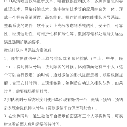
LCD高清晰度数码显示技术、电容触摸控制技术、多媒体信息内容
处理技术、网络传输技术、集中控制技术等的应用综合为一体，形
成一个拥有高清晰度、高智能化、操作简单的智能排队叫号系统。
整套系统的硬件、软件设计上充分考虑到系统的性、安全性、可靠
性、经济适用性、可维护性和扩展性等，数据存储和处理能力远远
满足远期扩展的要求。
微信排队叫号系统方案流程
1、顾客在微信平台上取号排队或者预约排队（早上、中午、晚
上），得到排队号码，快到顾客的时候，比如前面还有三个人（这
个可以自行设定）的时候，通过微信的形式提醒患者，顾客根据提
醒，合理安排时间，去现场签到，签到后自动进入排队队列，如果
过号，需要现场重新排号。
2.排队机叫号系统对接到使用单位现有微信平台，做线上预约，预约
后系统会提供排队号码（需原微信平台供应商配合）。
3. 在快到号时，通过微信平台提示前面还有三个人即将到号，可实
时查看前面人数和需要等待时间。