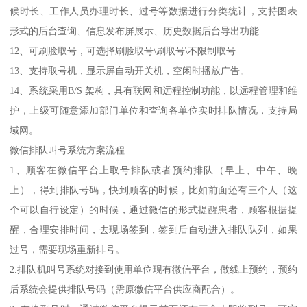
候时长、工作人员办理时长、过号等数据进行分类统计，支持图表
形式的后台查询、信息发布屏展示、历史数据后台导出功能
12、可刷脸取号，可选择刷脸取号\刷取号\不限制取号
13、支持取号机，显示屏自动开关机，空闲时播放广告。
14、系统采用B/S 架构，具有联网和远程控制功能，以远程管理和维
护，上级可随意添加部门单位和查询各单位实时排队情况，支持局
域网。
微信排队叫号系统方案流程
1、顾客在微信平台上取号排队或者预约排队（早上、中午、晚
上），得到排队号码，快到顾客的时候，比如前面还有三个人（这
个可以自行设定）的时候，通过微信的形式提醒患者，顾客根据提
醒，合理安排时间，去现场签到，签到后自动进入排队队列，如果
过号，需要现场重新排号。
2.排队机叫号系统对接到使用单位现有微信平台，做线上预约，预约
后系统会提供排队号码（需原微信平台供应商配合）。