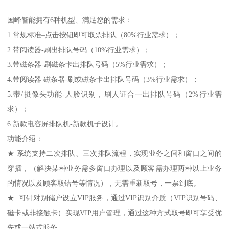
国峰智能拥有6种机型、满足您的需求：
1.常规标准–点击按钮即可取票排队（80%行业需求）；
2.带阅读器-刷出排队号码（10%行业需求）；
3.带磁条器-刷磁条卡出排队号码（5%行业需求）；
4.带阅读器 磁条器-刷或磁条卡出排队号码（3%行业需求）；
5.带/摄像头功能-人脸识别，刷人证合一出排队号码（2%行业需
求）；
6.新款电容屏排队机-新款机子设计。
功能介绍：
★ 系统支持二次排队、三次排队流程，实现业务之间和窗口之间的
穿插，（解决某种业务需多窗口办理以及顾客需办理两种以上业务
的情况以及顾客取错号等情况），无需重新取号，一票到底。
★ 可针对别储户设立VIP服务，通过VIP识别介质（VIP识别号码、
磁卡或非接触卡）实现VIP用户管理，通过这种方式取号即可享受优
先或一站式服务。