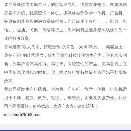
体的高新技术国民企业，的排队叫号机、满意度评价器、多媒体信
息发布系统、触摸查询一体机、多媒体会议教学一体机、广告机、
等设备制造商和解决方案提供商，广泛应用于银行、、、电力、电
信、、交通、民航、保险等行业，为不同行业量身定制软硬件为一
体的解决方案。
公司遵循“以人为本、精诚合作”的宗旨，秉承“科技、、顾客至上、
尊信守约”的经营理念，致力于将的科技转化为生产力，讲究求实创
新，为客户提供高性能、高可靠、高稳定性的产品。提高各行业在
中国信息化时代实时化、化，推动各行业持续提升管理水平和服务
效率。
我公司研发生产排队机、查询机、广告机、教学一体机，排队机适
用于工商、税务、政务、银行、、车管所、企业及各缴费处，我公
司产品质量好，价格优惠，欢迎广大客户来电洽谈！
m.karina.b2b168.com