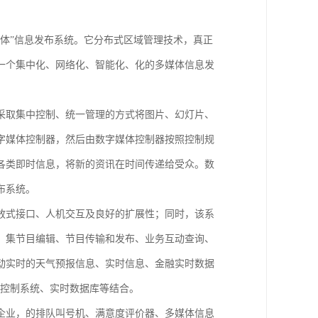
 “数字媒体”信息发布系统。它分布式区域管理技术，真正
一个集中化、网络化、智能化、化的多媒体信息发
采取集中控制、统一管理的方式将图片、幻灯片、
字媒体控制器，然后由数字媒体控制器按照控制规
各类即时信息，将新的资讯在时间传递给受众。数
布系统。
放式接口、人机交互及良好的扩展性；同时，该系
，集节目编辑、节目传输和发布、业务互动查询、
动实时的天气预报信息、实时信息、金融实时数据
业控制系统、实时数据库等结合。
企业，的排队叫号机、满意度评价器、多媒体信息