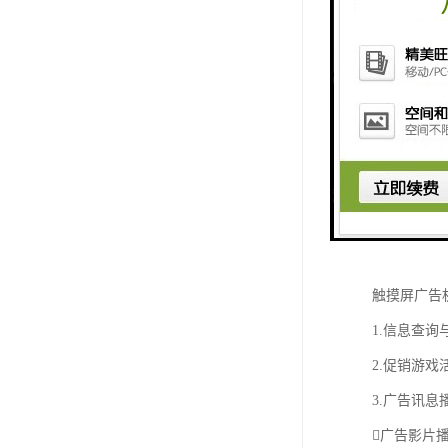
触摸屏广告
所如超市、
告主心目中
触摸屏广告
1.信息查
2.促销游
3.广告讯息
广告影片播