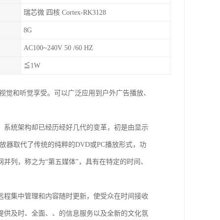
瑞芯微 四核 Cortex-RK3128
8G
AC100~240V 50 /60 HZ
≦1W
的视觉和听觉享受。可以广泛应用到户外广告播放、
，系统架构却已经历经好几代的变革，初是由显示
放器取代了传统的纯粹的DVD或PC播放形式，功
并列，称之为“第五媒体”，具有在特定的时间、
远程集中管理和内容随时更新，使受众在时间接收
提供及时、全面、、的信息服务以及全新的文化氛