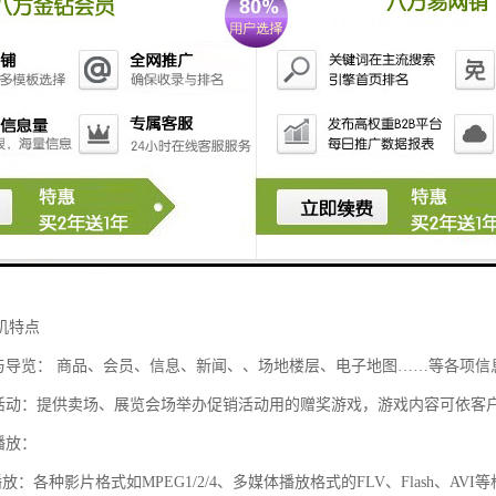
机是目前为普遍的广告之一，它可以遍布在户外和室内，同时也可以在大
商场等。作为新型媒体的液晶广告触摸一体机以其、灵活、时尚外观等特
的。
机特点
询与导览： 商品、会员、信息、新闻、、场地楼层、电子地图……等各项
戏活动：提供卖场、展览会场举办促销活动用的赠奖游戏，游戏内容可依客
播放：
放：各种影片格式如MPEG1/2/4、多媒体播放格式的FLV、Flash、AVI