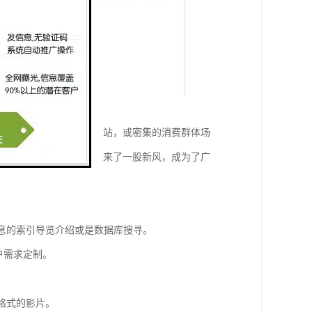
型公共场所如地铁、公交站，或密集的消费群体场
点，在广告宣传市场上带来了一股新风，成为了广
信息的索引导览介绍或是数据库搜寻。
户需求定制。
等格式的影片。