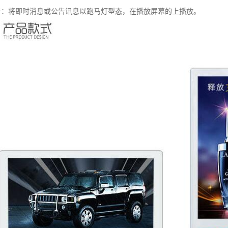
告：将即时消息或公告讯息以跑马灯型态，在播放屏幕的上播放。