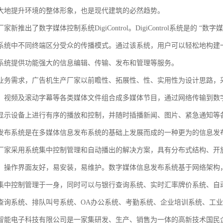
大地提升环境的整体形象，也是现代建筑的必然趋势。
家新推出了数字媒体控制系统DigiControl。DigiControl系统是的
系统中不同终端区分受众的传播模式。通过该系统，用户可以轻松地构建
系统提供功能强大的信息编辑、传输、发布和管理等服务。
业务需求，广告机生产厂家以前瞻性、拓展性、性、实用性为设计思路，
、视频及滚动字幕等各类媒体文件组合成多媒体节目，通过网络传输到数
显示设备上进行有序的播放和控制，并随时插播新闻、图片、紧急通知等
发布系统是在多媒体信息发布系统的基础上发展而成的一种更为的信息发
厂家采用系统集中控制管理和自动播出的解决方案，具有分布式结构、开
，操作界面友好，易安装，易维护。数字媒体信息发布系统基于网络架构
集中控制管理于一身，同时可以与银行查询系统、实时汇率牌价系统、自
查询系统、排队叫号系统、OA办公系统、考勤系统、企业培训系统、工
智能电子科技有限公司是一家集研发、生产、销售为一体的高新技术国民