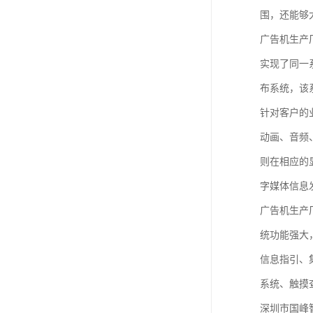
围，还能够
广告机生产厂
实现了同一
布系统，该
针对客户的
动画、音频
则在相应的
字媒体信息
广告机生产
统功能强大
信息指引、
系统、触摸
深圳市国峰