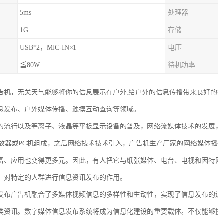
5ms
处理器
1G
存储
USB*2，MIC-IN×1
电压
≦80W
待机功率
告机，无关天气能够将你的信息展示在户外,给户外的信息传播带来良好
息发布、户外媒体传播、触摸互动查询等领域。
的流行以及等离子、液晶等平板显示设备的普及，网络流媒体技术的发展
播放器或PC机组成，之后网络技术技术引入，广告机生产厂家的网络媒体播
富、应用也变得更多元。因此，有人把它与纸张媒体、电台、电视和因特网
、对特定的人群进行信息资讯发布的作用。
发布广告机融合了多媒体视频信息的多样性和生动性，实现了信息发布的
类资讯。数字媒体信息发布系统将成为信息化建设的重要载体。不仅能够