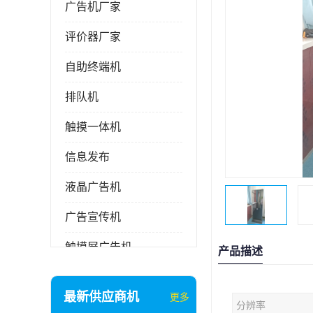
广告机厂家
评价器厂家
自助终端机
排队机
触摸一体机
信息发布
液晶广告机
广告宣传机
触摸屏广告机
产品描述
液晶显示器
最新供应商机
更多
分辨率
信息发布系统