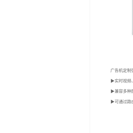
广告机定制
▶实时视频
▶兼容多种
▶可通过路