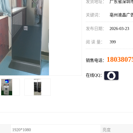
发货地址：
广东省深圳
关键词：
亳州液晶广
发布日期：
2026-03-23
阅 读 量：
399
1803807
销售电话：
在线QQ：
1920*1080
亮度