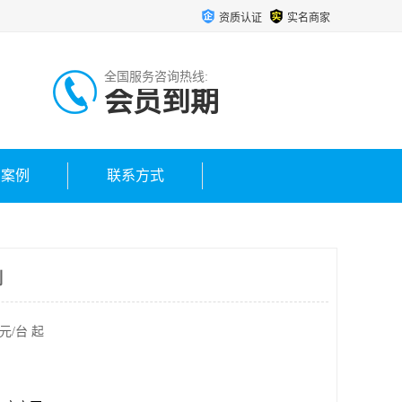
资质认证
实名商家
全国服务咨询热线:
会员到期
户案例
联系方式
制
元/台 起